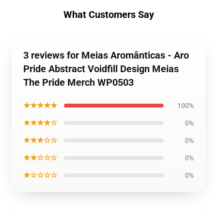
What Customers Say
3 reviews for Meias Aromânticas - Aro
Pride Abstract Voidfill Design Meias
The Pride Merch WP0503
★★★★★
100%
★★★★☆
0%
★★★☆☆
0%
★★☆☆☆
0%
★☆☆☆☆
0%