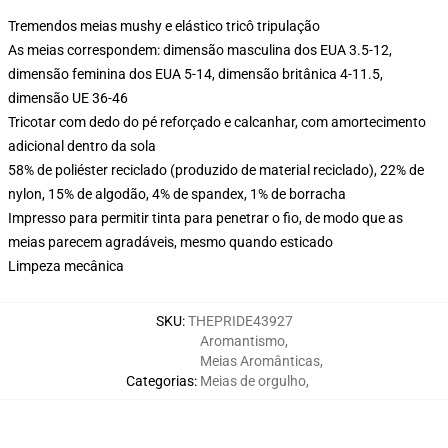
Tremendos meias mushy e elástico tricô tripulação
As meias correspondem: dimensão masculina dos EUA 3.5-12,
dimensão feminina dos EUA 5-14, dimensão britânica 4-11.5,
dimensão UE 36-46
Tricotar com dedo do pé reforçado e calcanhar, com amortecimento
adicional dentro da sola
58% de poliéster reciclado (produzido de material reciclado), 22% de
nylon, 15% de algodão, 4% de spandex, 1% de borracha
Impresso para permitir tinta para penetrar o fio, de modo que as
meias parecem agradáveis, mesmo quando esticado
Limpeza mecânica
SKU
:
THEPRIDE43927
Aromantismo
,
Meias Aromânticas
,
Categorias
:
Meias de orgulho
,