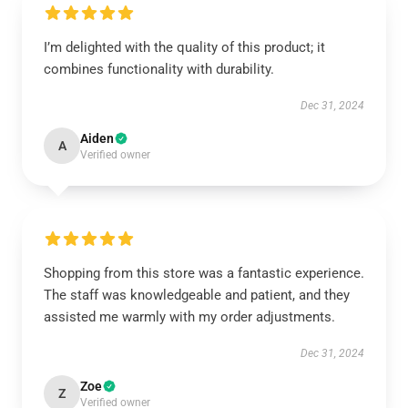
I’m delighted with the quality of this product; it
combines functionality with durability.
Dec 31, 2024
Aiden
A
Verified owner
Shopping from this store was a fantastic experience.
The staff was knowledgeable and patient, and they
assisted me warmly with my order adjustments.
Dec 31, 2024
Zoe
Z
Verified owner