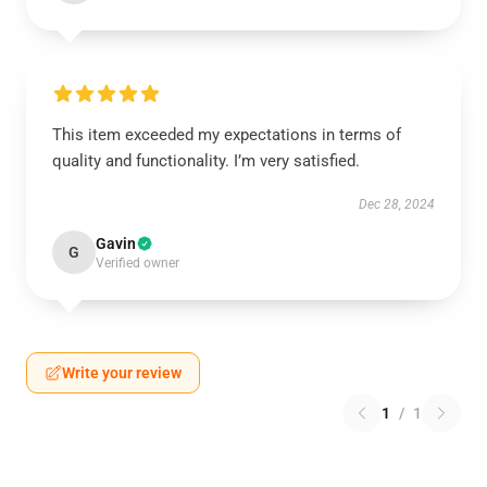
This item exceeded my expectations in terms of
quality and functionality. I’m very satisfied.
Dec 28, 2024
Gavin
G
Verified owner
Write your review
1
/
1