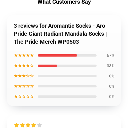
What Customers Say
3 reviews for Aromantic Socks - Aro
Pride Giant Radiant Mandala Socks |
The Pride Merch WP0503
★★★★★
67%
★★★★☆
33%
★★★☆☆
0%
★★☆☆☆
0%
★☆☆☆☆
0%