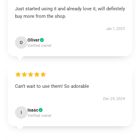
Just started using it and already love it, will definitely
buy more from the shop.
Jan 1, 2025
Oliver
O
Verified owner
Can’t wait to use them! So adorable
Dec 29, 2024
Isaac
I
Verified owner