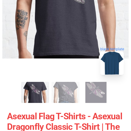
blank template
Asexual Flag T-Shirts - Asexual
Dragonfly Classic T-Shirt | The