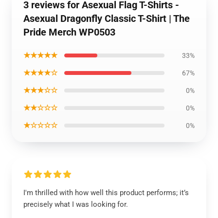
3 reviews for Asexual Flag T-Shirts -
Asexual Dragonfly Classic T-Shirt | The
Pride Merch WP0503
★★★★★
33%
★★★★☆
67%
★★★☆☆
0%
★★☆☆☆
0%
★☆☆☆☆
0%
I'm thrilled with how well this product performs; it’s
precisely what I was looking for.