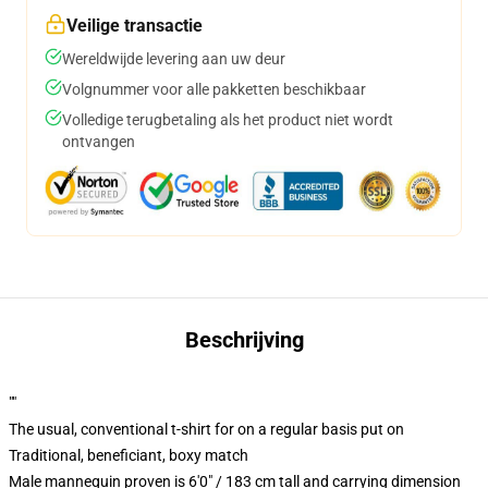
Veilige transactie
Wereldwijde levering aan uw deur
Volgnummer voor alle pakketten beschikbaar
Volledige terugbetaling als het product niet wordt
ontvangen
Beschrijving
""
The usual, conventional t-shirt for on a regular basis put on
Traditional, beneficiant, boxy match
Male mannequin proven is 6'0" / 183 cm tall and carrying dimension