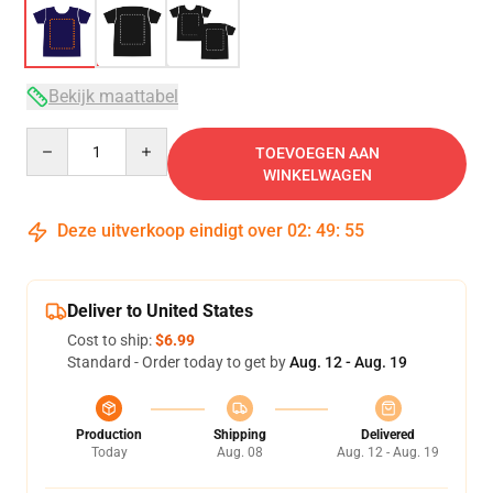
Bekijk maattabel
Quantity
TOEVOEGEN AAN
WINKELWAGEN
Deze uitverkoop eindigt over
02
:
49
:
54
Deliver to United States
Cost to ship:
$6.99
Standard - Order today to get by
Aug. 12 - Aug. 19
Production
Shipping
Delivered
Today
Aug. 08
Aug. 12 - Aug. 19