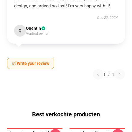
design, and arrived so fast! I’m very happy with it!
Dec 27, 2024
Quentin
Q
Verified owner
Write your review
1
/
1
Best verkochte producten