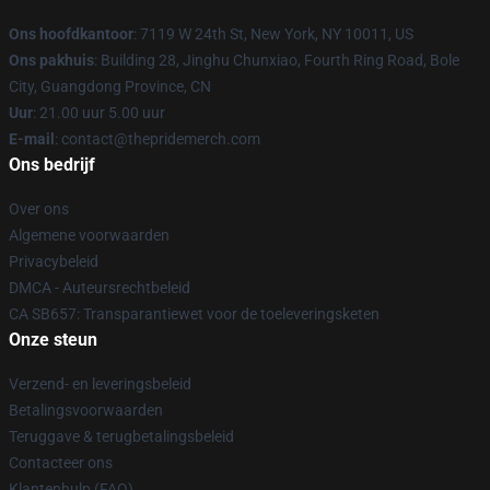
Ons hoofdkantoor
: 7119 W 24th St, New York, NY 10011, US
Ons pakhuis
: Building 28, Jinghu Chunxiao, Fourth Ring Road, Bole
City, Guangdong Province, CN
Uur
: 21.00 uur 5.00 uur
E-mail
: contact@thepridemerch.com
Ons bedrijf
Over ons
Algemene voorwaarden
Privacybeleid
DMCA - Auteursrechtbeleid
CA SB657: Transparantiewet voor de toeleveringsketen
Onze steun
Verzend- en leveringsbeleid
Betalingsvoorwaarden
Teruggave & terugbetalingsbeleid
Contacteer ons
Klantenhulp (FAQ)