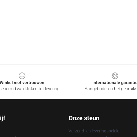
Winkel met vertrouwen
Internationale garanti
chermd van klikken tot levering
Aangeboden in het gebruik
jf
Onze steun
Verzend- en leveringsbeleid