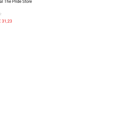
l The Pride Store
€ 31,23