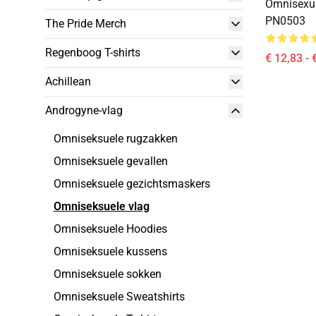
Omnisexua
PN0503
The Pride Merch
Regenboog T-shirts
€ 12,83 - 
Achillean
Androgyne-vlag
Omniseksuele rugzakken
Omniseksuele gevallen
Omniseksuele gezichtsmaskers
Omniseksuele vlag
Omniseksuele Hoodies
Omniseksuele kussens
Omniseksuele sokken
Omniseksuele Sweatshirts