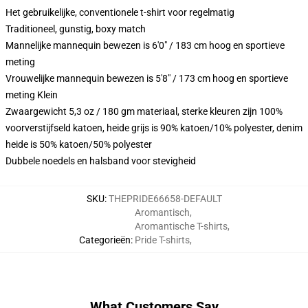
Het gebruikelijke, conventionele t-shirt voor regelmatig
Traditioneel, gunstig, boxy match
Mannelijke mannequin bewezen is 6'0" / 183 cm hoog en sportieve
meting
Vrouwelijke mannequin bewezen is 5'8" / 173 cm hoog en sportieve
meting Klein
Zwaargewicht 5,3 oz / 180 gm materiaal, sterke kleuren zijn 100%
voorverstijfseld katoen, heide grijs is 90% katoen/10% polyester, denim
heide is 50% katoen/50% polyester
Dubbele noedels en halsband voor stevigheid
SKU
:
THEPRIDE66658-DEFAULT
Aromantisch
,
Aromantische T-shirts
,
Categorieën
:
Pride T-shirts
,
What Customers Say