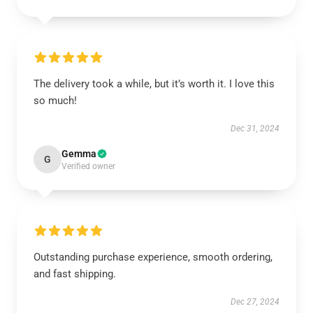
The delivery took a while, but it’s worth it. I love this
so much!
Dec 31, 2024
Gemma
G
Verified owner
Outstanding purchase experience, smooth ordering,
and fast shipping.
Dec 27, 2024