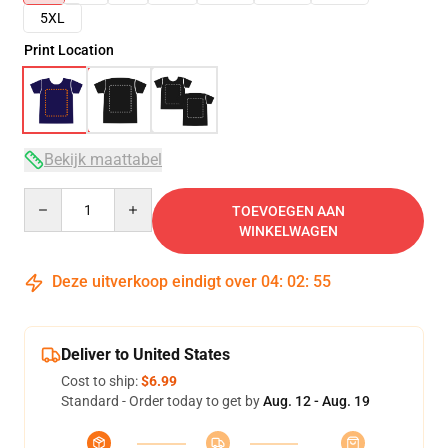
5XL
Print Location
Bekijk maattabel
Quantity
TOEVOEGEN AAN
WINKELWAGEN
Deze uitverkoop eindigt over
04
:
02
:
54
Deliver to United States
Cost to ship:
$6.99
Standard - Order today to get by
Aug. 12 - Aug. 19