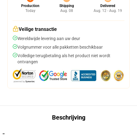
Production
Shipping
Delivered
Today
Aug. 08
Aug. 12 - Aug. 19
Veilige transactie
Wereldwijde levering aan uw deur
Volgnummer voor alle pakketten beschikbaar
Volledige terugbetaling als het product niet wordt
ontvangen
Beschrijving
""