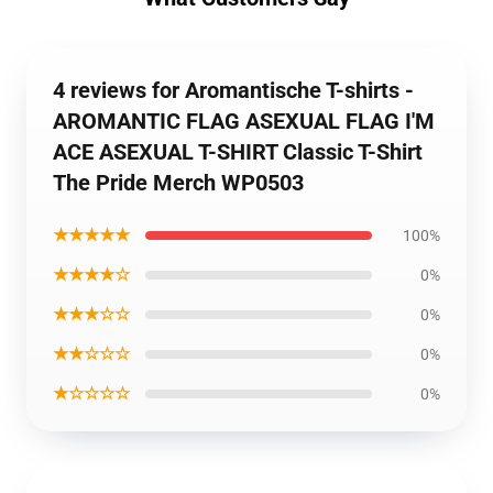
4 reviews for Aromantische T-shirts -
AROMANTIC FLAG ASEXUAL FLAG I'M
ACE ASEXUAL T-SHIRT Classic T-Shirt
The Pride Merch WP0503
★★★★★
100%
★★★★☆
0%
★★★☆☆
0%
★★☆☆☆
0%
★☆☆☆☆
0%