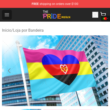
FREE
shipping on orders over $100
The Pride Shop - Official The Pride Merchandise Store
Open menu
Início
/
Loja por Bandeira