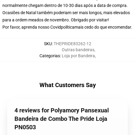
normalmente chegam dentro de 10-30 dias após a data de compra.
Ocasiões de Natal também poderiam ser mais longos, mais elevados
para a ordem meados de novembro. Obrigado por visitar!
Por favor, aprenda nosso Covid
política
mais cedo do que encomendar.
SKU
:
THEPRIDE83262-12
Outras bandeiras
,
Categorias
:
Loja por Bandeira
,
What Customers Say
4 reviews for Polyamory Pansexual
Bandeira de Combo The Pride Loja
PN0503