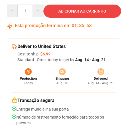
Quantity
ADICIONAR AO CARRINHO
Esta promoção termina em
01
:
35
:
53
Deliver to United States
Cost to ship:
$6.99
Standard - Order today to get by
Aug. 14 - Aug. 21
Production
Shipping
Delivered
Today
Aug. 10
Aug. 14 - Aug. 21
Transação segura
Entrega mundial na sua porta
Número de rastreamento fornecido para todos os
pacotes