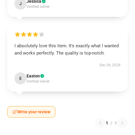
Jessica
J
Verified owner
I absolutely love this item. It’s exactly what I wanted
and works perfectly. The quality is top-notch.
Dec 26, 2024
Easton
E
Verified owner
Write your review
1
/
1