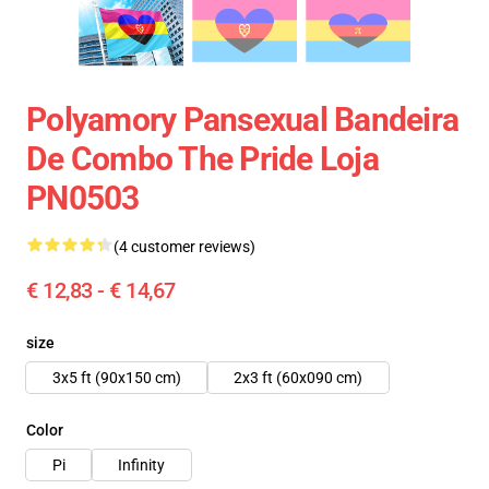
Polyamory Pansexual Bandeira
De Combo The Pride Loja
PN0503
(4 customer reviews)
€ 12,83 - € 14,67
size
3x5 ft (90x150 cm)
2x3 ft (60x090 cm)
Color
Pi
Infinity