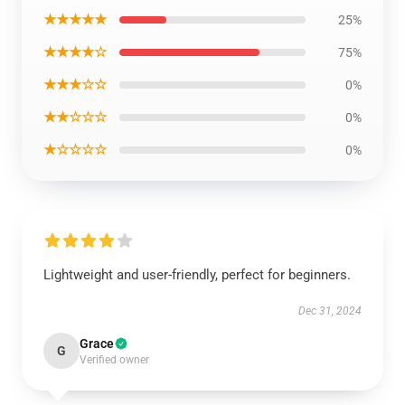
★★★★★
25%
★★★★☆
75%
★★★☆☆
0%
★★☆☆☆
0%
★☆☆☆☆
0%
Lightweight and user-friendly, perfect for beginners.
Dec 31, 2024
Grace
G
Verified owner