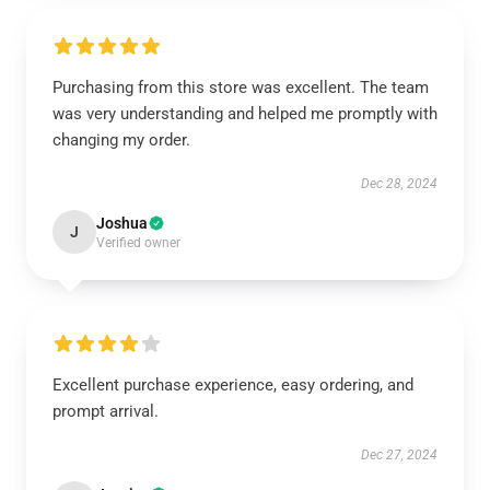
Purchasing from this store was excellent. The team
was very understanding and helped me promptly with
changing my order.
Dec 28, 2024
Joshua
J
Verified owner
Excellent purchase experience, easy ordering, and
prompt arrival.
Dec 27, 2024