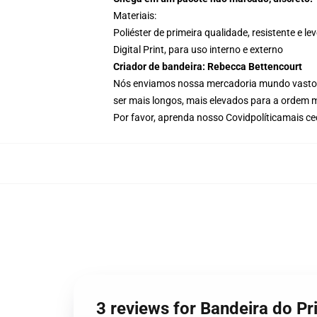
Materiais:
Poliéster de primeira qualidade, resistente e le
Digital Print, para uso interno e externo
Criador de bandeira: Rebecca Bettencourt
Nós enviamos nossa mercadoria mundo vasto
ser mais longos, mais elevados para a ordem 
Por favor, aprenda nosso Covid
política
mais ce
3 reviews for Bandeira do P