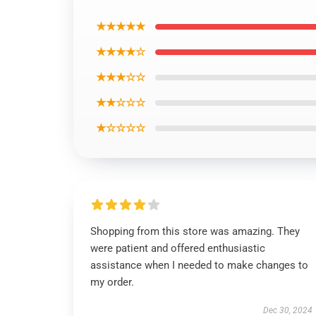
★★★★★
★★★★☆
★★★☆☆
★★☆☆☆
★☆☆☆☆
Shopping from this store was amazing. They
were patient and offered enthusiastic
assistance when I needed to make changes to
my order.
Dec 30, 2024