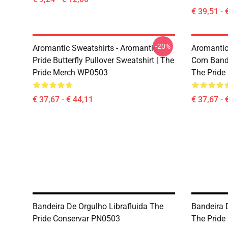
€ 39,51 - 
-20%
Aromantic Sweatshirts - Aromantic
Aromantic
Pride Butterfly Pullover Sweatshirt | The
Com Bande
Pride Merch WP0503
The Prid
€ 37,67 - € 44,11
€ 37,67 - 
Bandeira De Orgulho Librafluida The
Bandeira
Pride Conservar PN0503
The Pride