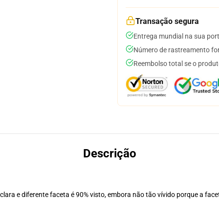
Transação segura
Entrega mundial na sua por
Número de rastreamento for
Reembolso total se o produt
Descrição
lara e diferente faceta é 90% visto, embora não tão vívido porque a face