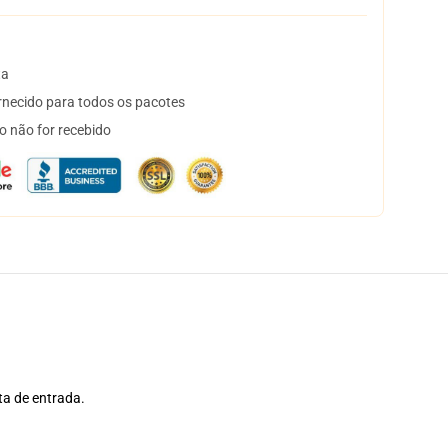
ta
necido para todos os pacotes
o não for recebido
ta de entrada.