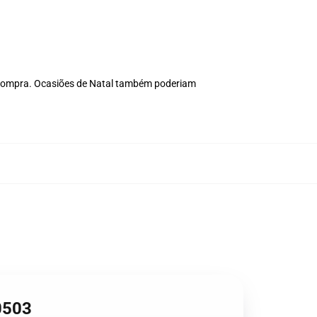
 compra. Ocasiões de Natal também poderiam
0503