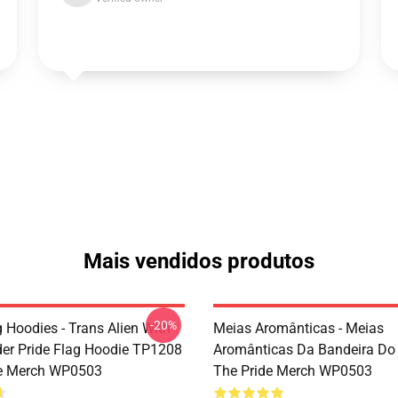
Mais vendidos produtos
-20%
 Hoodies - Trans Alien With
Meias Aromânticas - Meias
er Pride Flag Hoodie TP1208
Aromânticas Da Bandeira Do
de Merch WP0503
The Pride Merch WP0503