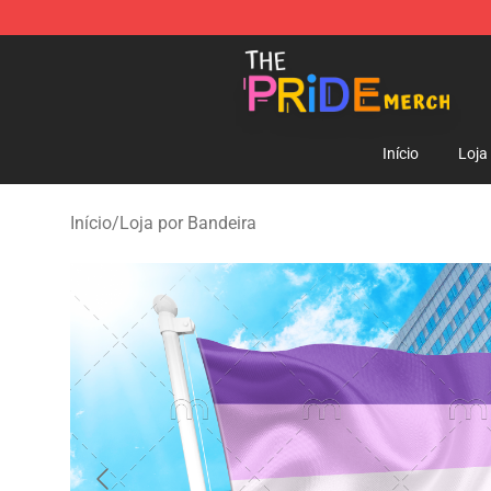
The Pride Shop - Official The Pride Merchandise Store
Início
Loja
Início
/
Loja por Bandeira