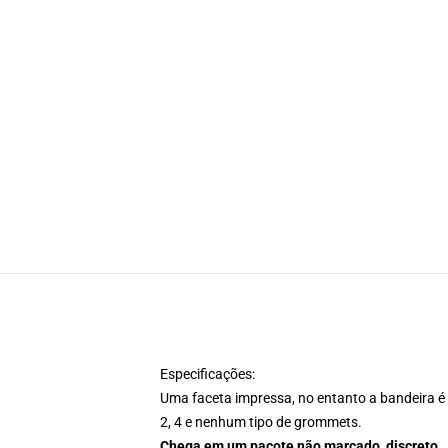
Especificações:
Uma faceta impressa, no entanto a bandeira é c
2, 4 e nenhum tipo de grommets.
Chega em um pacote não marcado, discreto.