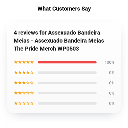
What Customers Say
4 reviews for Assexuado Bandeira
Meias - Assexuado Bandeira Meias
The Pride Merch WP0503
★★★★★
100%
★★★★☆
0%
★★★☆☆
0%
★★☆☆☆
0%
★☆☆☆☆
0%