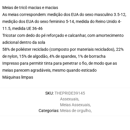
Meias de tricô macias e macias
As meias correspondem: medição dos EUA do sexo masculino 3.5-12,
medição dos EUA do sexo feminino 5-14, medida do Reino Unido 4-
11.5, medida UE 36-46
Tricotar com dedo do pé reforçado e calcanhar, com amortecimento
adicional dentro da sola
58% de poliéster reciclado (composto por materiais reciclados), 22%
de nylon, 15% de algodão, 4% de spandex, 1% de borracha
Impresso para permitir tinta para penetrar o fio, de modo que as
meias parecem agradáveis, mesmo quando esticado
Máquinas limpas
SKU
:
THEPRIDE39145
Assexuais
,
Meias Assexuais
,
Categorias
:
Meias de orgulho
,