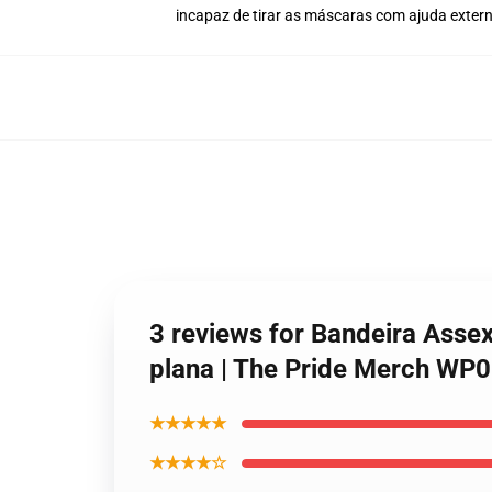
incapaz de tirar as máscaras com ajuda exter
3 reviews for Bandeira Ass
plana | The Pride Merch WP
★★★★★
★★★★☆