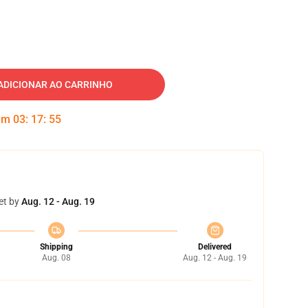
ADICIONAR AO CARRINHO
 em
03
:
17
:
54
et by
Aug. 12 - Aug. 19
Shipping
Delivered
Aug. 08
Aug. 12 - Aug. 19