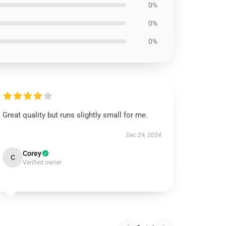
0%
0%
0%
Great quality but runs slightly small for me.
Dec 29, 2024
Corey
C
Verified owner