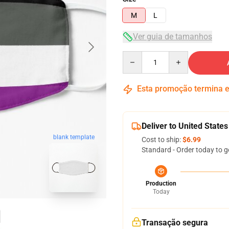
M
L
Ver guia de tamanhos
Quantity
Esta promoção termina
Deliver to United States
blank template
Cost to ship:
$6.99
Standard - Order today to g
Production
Today
Transação segura