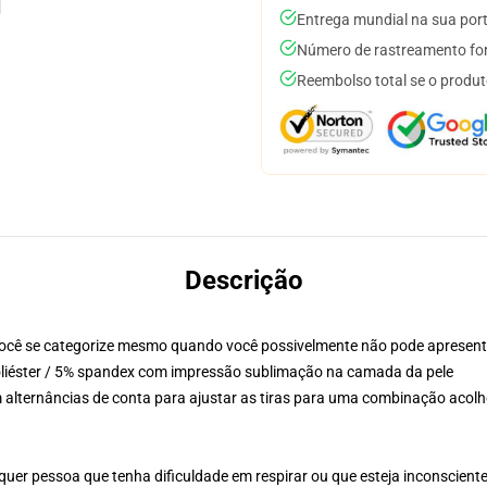
Entrega mundial na sua por
Número de rastreamento for
Reembolso total se o produt
Descrição
ocê se categorize mesmo quando você possivelmente não pode apresent
liéster / 5% spandex com impressão sublimação na camada da pele
m alternâncias de conta para ajustar as tiras para uma combinação acol
quer pessoa que tenha dificuldade em respirar ou que esteja inconscient