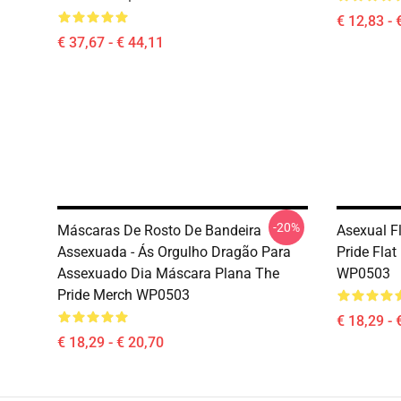
€ 12,83 - 
€ 37,67 - € 44,11
-20%
Máscaras De Rosto De Bandeira
Asexual F
Assexuada - Ás Orgulho Dragão Para
Pride Flat
Assexuado Dia Máscara Plana The
WP0503
Pride Merch WP0503
€ 18,29 - 
€ 18,29 - € 20,70