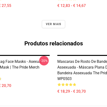
€ 27,55
€ 12,83 - € 14,67
VER MAIS
Produtos relacionados
-20%
lag Face Masks - Asexual
Mascaras De Rosto De Bande
 Mask | The Pride Merch
Assexuada - Máscara Plana 
Bandeira Assexuada The Pri
WP0503
€ 20,70
€ 18,29 - € 20,70