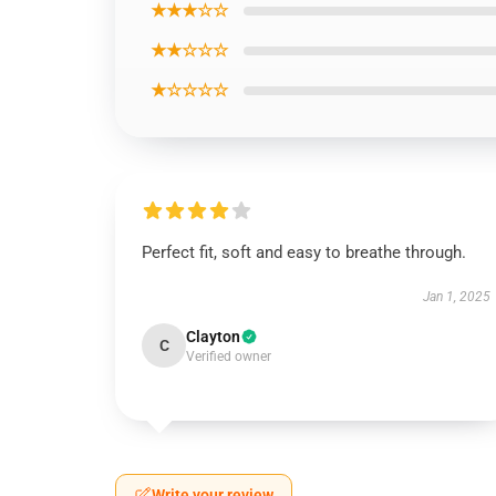
★★★☆☆
★★☆☆☆
★☆☆☆☆
Perfect fit, soft and easy to breathe through.
Jan 1, 2025
Clayton
C
Verified owner
Write your review