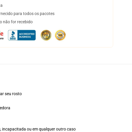
ta
necido para todos os pacotes
o não for recebido
ar seu rosto
hedora
e, incapacitada ou em qualquer outro caso