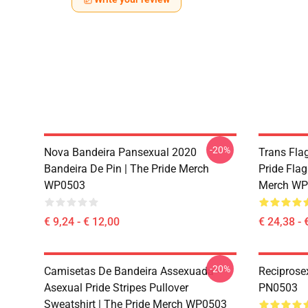
-20%
Nova Bandeira Pansexual 2020
Trans Flag
Bandeira De Pin | The Pride Merch
Pride Flag
WP0503
Merch WP
€ 9,24 - € 12,00
€ 24,38 - 
-20%
Camisetas De Bandeira Assexuada -
Reciprose
Asexual Pride Stripes Pullover
PN0503
Sweatshirt | The Pride Merch WP0503