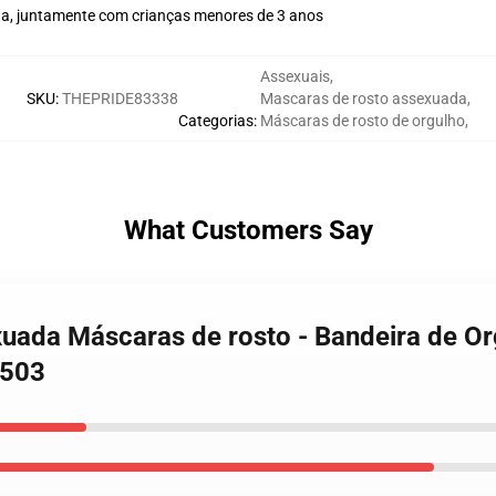
na, juntamente com crianças menores de 3 anos
Assexuais
,
SKU
:
THEPRIDE83338
Mascaras de rosto assexuada
,
Categorias
:
Máscaras de rosto de orgulho
,
What Customers Say
exuada Máscaras de rosto - Bandeira de 
0503