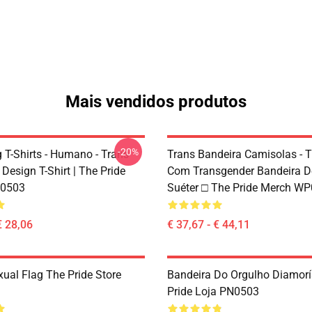
Mais vendidos produtos
-20%
 T-Shirts - Humano - Trans
Trans Bandeira Camisolas - T
 Design T-Shirt | The Pride
Com Transgender Bandeira D
0503
Suéter □ The Pride Merch W
€ 28,06
€ 37,67 - € 44,11
xual Flag The Pride Store
Bandeira Do Orgulho Diamorí
Pride Loja PN0503