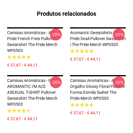
Produtos relacionados
Camisas Aromáticas - Aro
Aromantic Sweatshirts - Aro
-20%
-20%
Pride French Fries Pullover
Pride Snail Pullover Sweatshirt
Sweatshirt The Pride Merch
| The Pride Merch WP0503
WP0503
€ 37,67 - € 44,11
€ 37,67 - € 44,11
Camisas Aromáticas - FLAG
Camisas Aromáticas - Aro
-20%
-20%
AROMANTIC I'M ACE
Orgulho Glossy Floral Pullover
ASEXUAL T-SHIRT Pullover
Forma Estrela Suéter The
Sweatshirt The Pride Merch
Pride Merch WP0503
WP0503
€ 37,67 - € 44,11
€ 37,67 - € 44,11