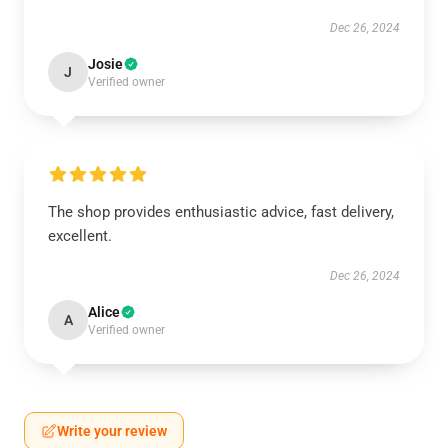
Dec 26, 2024
Josie
J
Verified owner
The shop provides enthusiastic advice, fast delivery,
excellent.
Dec 26, 2024
Alice
A
Verified owner
Write your review