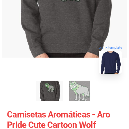
blank template
Camisetas Aromáticas - Aro
Pride Cute Cartoon Wolf