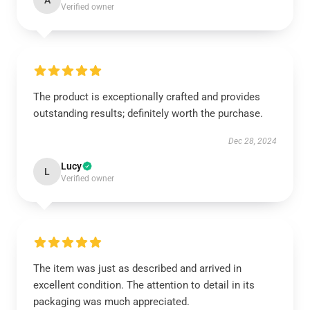
A
Verified owner
The product is exceptionally crafted and provides
outstanding results; definitely worth the purchase.
Dec 28, 2024
Lucy
L
Verified owner
The item was just as described and arrived in
excellent condition. The attention to detail in its
packaging was much appreciated.