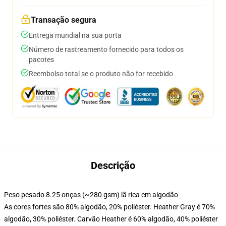
Transação segura
Entrega mundial na sua porta
Número de rastreamento fornecido para todos os
pacotes
Reembolso total se o produto não for recebido
Descrição
Peso pesado 8.25 onças (~280 gsm) lã rica em algodão
As cores fortes são 80% algodão, 20% poliéster. Heather Gray é 70%
algodão, 30% poliéster. Carvão Heather é 60% algodão, 40% poliéster