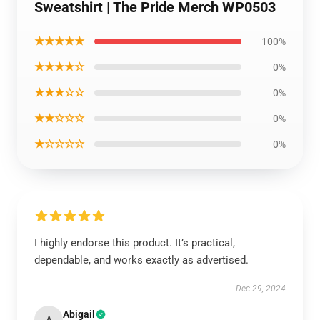
Sweatshirt | The Pride Merch WP0503
★★★★★
100%
★★★★☆
0%
★★★☆☆
0%
★★☆☆☆
0%
★☆☆☆☆
0%
I highly endorse this product. It’s practical,
dependable, and works exactly as advertised.
Dec 29, 2024
Abigail