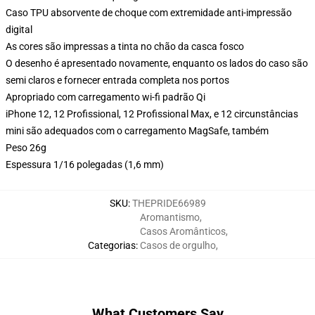
Caso TPU absorvente de choque com extremidade anti-impressão
digital
As cores são impressas a tinta no chão da casca fosco
O desenho é apresentado novamente, enquanto os lados do caso são
semi claros e fornecer entrada completa nos portos
Apropriado com carregamento wi-fi padrão Qi
iPhone 12, 12 Profissional, 12 Profissional Max, e 12 circunstâncias
mini são adequados com o carregamento MagSafe, também
Peso 26g
Espessura 1/16 polegadas (1,6 mm)
SKU
:
THEPRIDE66989
Aromantismo
,
Casos Aromânticos
,
Categorias
:
Casos de orgulho
,
What Customers Say