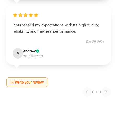
It surpassed my expectations with its high quality,
reliability, and flawless performance.
Dec 29, 2024
Andrew
A
Verified owner
Write your review
1
/
1