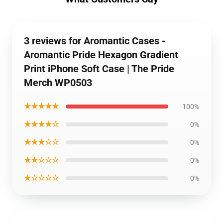
3 reviews for Aromantic Cases -
Aromantic Pride Hexagon Gradient
Print iPhone Soft Case | The Pride
Merch WP0503
★★★★★
100%
★★★★☆
0%
★★★☆☆
0%
★★☆☆☆
0%
★☆☆☆☆
0%