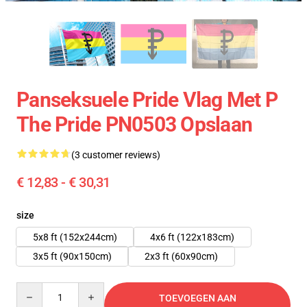
Panseksuele Pride Vlag Met P
The Pride PN0503 Opslaan
(3 customer reviews)
€ 12,83 - € 30,31
size
5x8 ft (152x244cm)
4x6 ft (122x183cm)
3x5 ft (90x150cm)
2x3 ft (60x90cm)
Quantity
TOEVOEGEN AAN