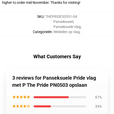
higher to order mid November. Thanks for visiting!
SKU
:
THEPRIDE33551-04
Panseksueel
,
Panseksuele vlag
,
Categorieën
:
Winkelen op vlag
,
What Customers Say
3 reviews for Panseksuele Pride vlag
met P The Pride PN0503 opslaan
★★★★★
67%
★★★★☆
33%