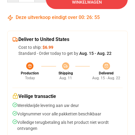
WINKELWAGEN
Deze uitverkoop eindigt over
00
:
26
:
54
Deliver to United States
Cost to ship:
$6.99
Standard - Order today to get by
Aug. 15 - Aug. 22
Production
Shipping
Delivered
Today
Aug. 11
Aug. 15 - Aug. 22
Veilige transactie
Wereldwijde levering aan uw deur
Volgnummer voor alle pakketten beschikbaar
Volledige terugbetaling als het product niet wordt
ontvangen