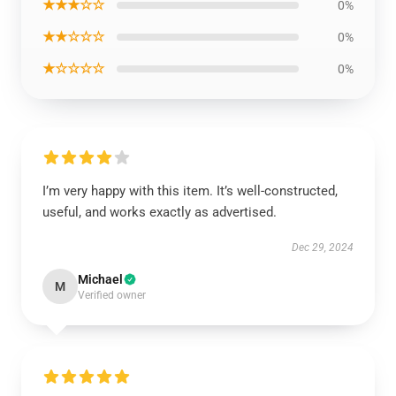
★★★☆☆
0%
★★☆☆☆
0%
★☆☆☆☆
0%
I’m very happy with this item. It’s well-constructed,
useful, and works exactly as advertised.
Dec 29, 2024
Michael
M
Verified owner