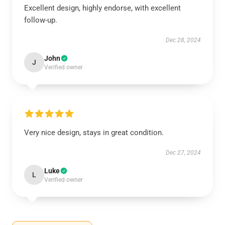
Excellent design, highly endorse, with excellent
follow-up.
Dec 28, 2024
John
J
Verified owner
Very nice design, stays in great condition.
Dec 27, 2024
Luke
L
Verified owner