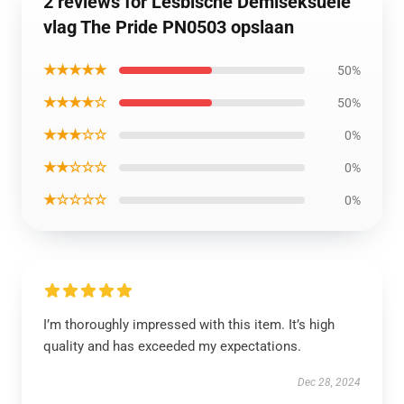
2 reviews for Lesbische Demiseksuele
vlag The Pride PN0503 opslaan
★★★★★
50%
★★★★☆
50%
★★★☆☆
0%
★★☆☆☆
0%
★☆☆☆☆
0%
I’m thoroughly impressed with this item. It’s high
quality and has exceeded my expectations.
Dec 28, 2024