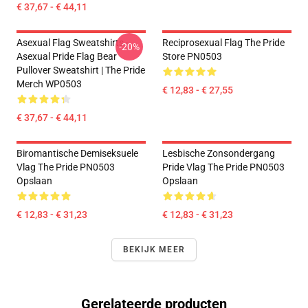
€ 37,67 - € 44,11
Asexual Flag Sweatshirts -
Reciprosexual Flag The Pride
-20%
Asexual Pride Flag Bear
Store PN0503
Pullover Sweatshirt | The Pride
Merch WP0503
€ 12,83 - € 27,55
€ 37,67 - € 44,11
Biromantische Demiseksuele
Lesbische Zonsondergang
Vlag The Pride PN0503
Pride Vlag The Pride PN0503
Opslaan
Opslaan
€ 12,83 - € 31,23
€ 12,83 - € 31,23
BEKIJK MEER
Gerelateerde producten