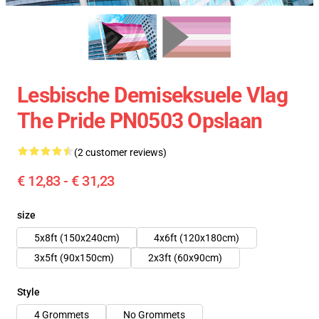
Lesbische Demiseksuele Vlag
The Pride PN0503 Opslaan
(2 customer reviews)
€ 12,83 - € 31,23
size
5x8ft (150x240cm)
4x6ft (120x180cm)
3x5ft (90x150cm)
2x3ft (60x90cm)
Style
4 Grommets
No Grommets