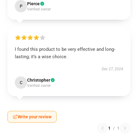
Pierce
P
Verified owner
I found this product to be very effective and long-
lasting; it’s a wise choice.
Dec 27, 2024
Christopher
C
Verified owner
Write your review
1
/
1