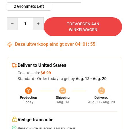
2 Grommets Left
Quantity
TOEVOEGEN AAN
WINKELWAGEN
Deze uitverkoop eindigt over
04
:
01
:
55
Deliver to United States
Cost to ship:
$6.99
Standard - Order today to get by
Aug. 13 - Aug. 20
Production
Shipping
Delivered
Today
Aug. 09
Aug. 13 - Aug. 20
Veilige transactie
Wereldwijde levering aan uw deur