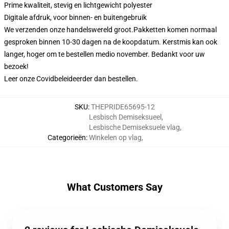
Prime kwaliteit, stevig en lichtgewicht polyester
Digitale afdruk, voor binnen- en buitengebruik
We verzenden onze handelswereld groot.
Pakketten komen normaal
gesproken binnen 10-30 dagen na de koopdatum. Kerstmis kan ook
langer, hoger om te bestellen medio november. Bedankt voor uw
bezoek!
Leer onze Covid
beleid
eerder dan bestellen.
SKU
:
THEPRIDE65695-12
Lesbisch Demiseksueel
,
Lesbische Demiseksuele vlag
,
Categorieën
:
Winkelen op vlag
,
What Customers Say