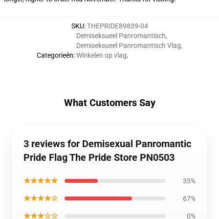
SKU
:
THEPRIDE89839-04
Demiseksueel Panromantisch
,
Demiseksueel Panromantisch Vlag
,
Categorieën
:
Winkelen op vlag
,
What Customers Say
3 reviews for Demisexual Panromantic
Pride Flag The Pride Store PN0503
★★★★★
33%
★★★★☆
67%
★★★☆☆
0%