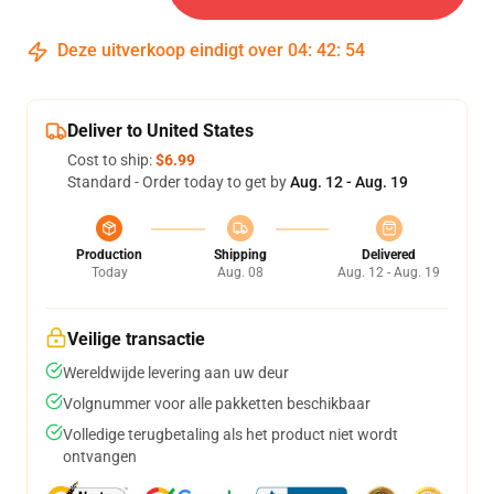
Deze uitverkoop eindigt over
04
:
42
:
54
Deliver to United States
Cost to ship:
$6.99
Standard - Order today to get by
Aug. 12 - Aug. 19
Production
Shipping
Delivered
Today
Aug. 08
Aug. 12 - Aug. 19
Veilige transactie
Wereldwijde levering aan uw deur
Volgnummer voor alle pakketten beschikbaar
Volledige terugbetaling als het product niet wordt
ontvangen