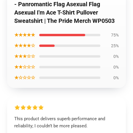
- Panromantic Flag Asexual Flag
Asexual I'm Ace T-Shirt Pullover
Sweatshirt | The Pride Merch WP0503
★★★★★
75%
★★★★☆
25%
★★★☆☆
0%
★★☆☆☆
0%
★☆☆☆☆
0%
This product delivers superb performance and
reliability; I couldn’t be more pleased.