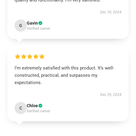
quality and functionality. I’m very satisfied.
Dec 30, 2024
Gavin
G
Verified owner
I’m extremely satisfied with this product. It’s well-
constructed, practical, and surpasses my
expectations.
Dec 29, 2024
Chloe
C
Verified owner