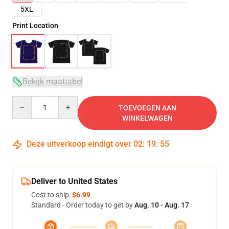
5XL
Print Location
Bekijk maattabel
Quantity
TOEVOEGEN AAN
WINKELWAGEN
Deze uitverkoop eindigt over
02
:
19
:
54
Deliver to United States
Cost to ship:
$6.99
Standard - Order today to get by
Aug. 10 - Aug. 17