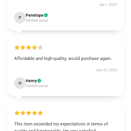
Jan 1, 2025
Penelope
P
Verified owner
Affordable and high-quality, would purchase again.
Dec 31, 2024
Henry
H
Verified owner
This item exceeded my expectations in terms of