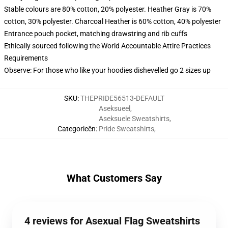
Stable colours are 80% cotton, 20% polyester. Heather Gray is 70%
cotton, 30% polyester. Charcoal Heather is 60% cotton, 40% polyester
Entrance pouch pocket, matching drawstring and rib cuffs
Ethically sourced following the World Accountable Attire Practices
Requirements
Observe: For those who like your hoodies dishevelled go 2 sizes up
SKU
:
THEPRIDE56513-DEFAULT
Aseksueel
,
Aseksuele Sweatshirts
,
Categorieën
:
Pride Sweatshirts
,
What Customers Say
4 reviews for Asexual Flag Sweatshirts