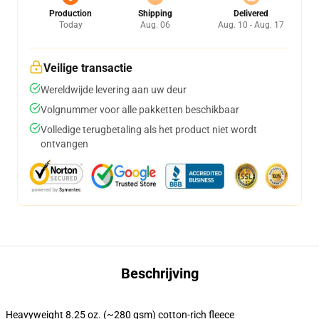
Production
Shipping
Delivered
Today
Aug. 06
Aug. 10 - Aug. 17
Veilige transactie
Wereldwijde levering aan uw deur
Volgnummer voor alle pakketten beschikbaar
Volledige terugbetaling als het product niet wordt
ontvangen
Beschrijving
Heavyweight 8.25 oz. (~280 gsm) cotton-rich fleece