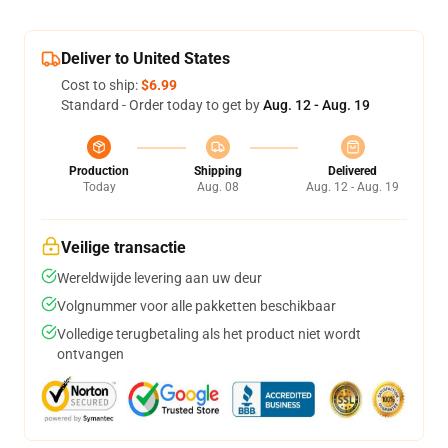
Deliver to United States
Cost to ship:
$6.99
Standard - Order today to get by
Aug. 12 - Aug. 19
Production
Shipping
Delivered
Today
Aug. 08
Aug. 12 - Aug. 19
Veilige transactie
Wereldwijde levering aan uw deur
Volgnummer voor alle pakketten beschikbaar
Volledige terugbetaling als het product niet wordt
ontvangen