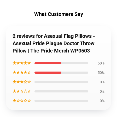
What Customers Say
2 reviews for Asexual Flag Pillows -
Asexual Pride Plague Doctor Throw
Pillow | The Pride Merch WP0503
★★★★★
50%
★★★★☆
50%
★★★☆☆
0%
★★☆☆☆
0%
★☆☆☆☆
0%