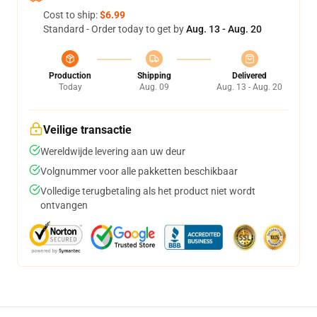
Cost to ship:
$6.99
Standard - Order today to get by
Aug. 13 - Aug. 20
Production
Shipping
Delivered
Today
Aug. 09
Aug. 13 - Aug. 20
Veilige transactie
Wereldwijde levering aan uw deur
Volgnummer voor alle pakketten beschikbaar
Volledige terugbetaling als het product niet wordt
ontvangen