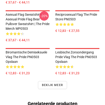
€ 37,67 - € 44,11
Asexual Flag Sweatshirts -
Reciprosexual Flag The Pride
-20%
Asexual Pride Flag Bear
Store PN0503
Pullover Sweatshirt | The Pride
Merch WP0503
€ 12,83 - € 27,55
€ 37,67 - € 44,11
Biromantische Demiseksuele
Lesbische Zonsondergang
Vlag The Pride PN0503
Pride Vlag The Pride PN0503
Opslaan
Opslaan
€ 12,83 - € 31,23
€ 12,83 - € 31,23
BEKIJK MEER
Gerelateerde producten