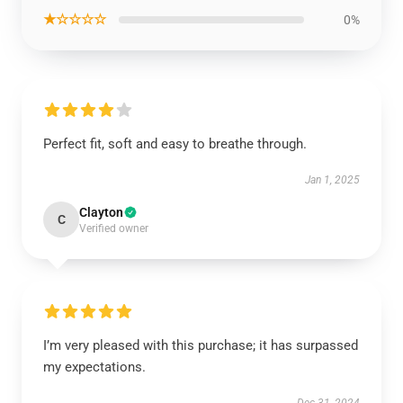
★☆☆☆☆
0%
Perfect fit, soft and easy to breathe through.
Jan 1, 2025
Clayton
C
Verified owner
I’m very pleased with this purchase; it has surpassed
my expectations.