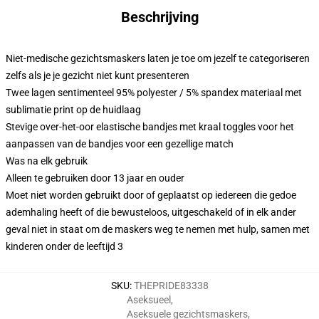
Beschrijving
Niet-medische gezichtsmaskers laten je toe om jezelf te categoriseren
zelfs als je je gezicht niet kunt presenteren
Twee lagen sentimenteel 95% polyester / 5% spandex materiaal met
sublimatie print op de huidlaag
Stevige over-het-oor elastische bandjes met kraal toggles voor het
aanpassen van de bandjes voor een gezellige match
Was na elk gebruik
Alleen te gebruiken door 13 jaar en ouder
Moet niet worden gebruikt door of geplaatst op iedereen die gedoe
ademhaling heeft of die bewusteloos, uitgeschakeld of in elk ander
geval niet in staat om de maskers weg te nemen met hulp, samen met
kinderen onder de leeftijd 3
SKU
:
THEPRIDE83338
Aseksueel
,
Aseksuele gezichtsmaskers
,