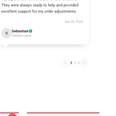
They were always ready to help and provided
excellent support for my order adjustments.
Dec 26, 2024
Sebastian
S
Verified owner
1
/
1