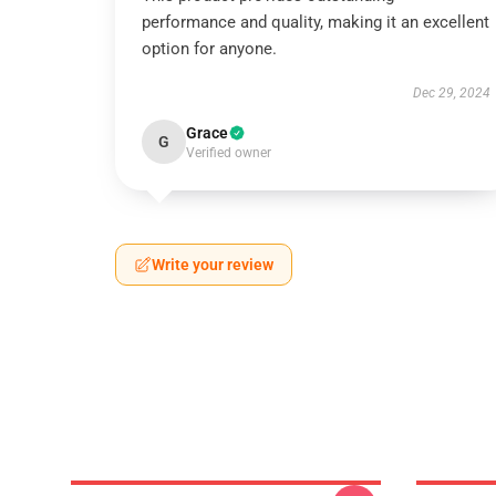
performance and quality, making it an excellent
option for anyone.
Dec 29, 2024
Grace
G
Verified owner
Write your review