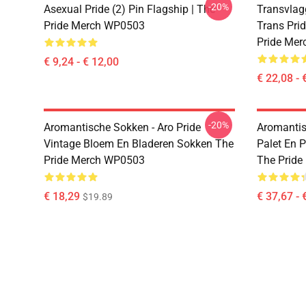
-20%
Asexual Pride (2) Pin Flagship | The
Transvlag
Pride Merch WP0503
Trans Pri
Pride Me
€ 9,24 - € 12,00
€ 22,08 - 
-20%
Aromantische Sokken - Aro Pride
Aromantis
Vintage Bloem En Bladeren Sokken The
Palet En P
Pride Merch WP0503
The Prid
€ 18,29
€ 37,67 - 
$19.89