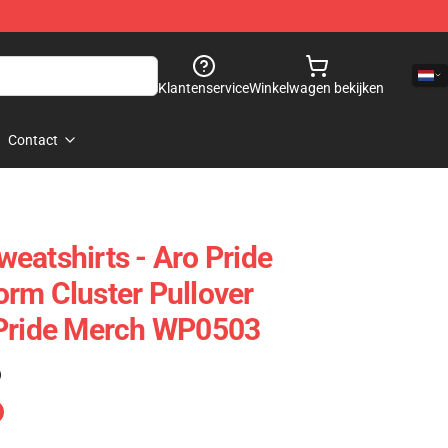
Klantenservice
Winkelwagen bekijken
Contact
eatshirts - Aro Pride
rm Cluster Pullover
 Pride Merch WP0503
)