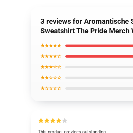
3 reviews for Aromantische 
Sweatshirt The Pride Merc
★★★★★
★★★★☆
★★★☆☆
★★☆☆☆
★☆☆☆☆
This product provides outstanding