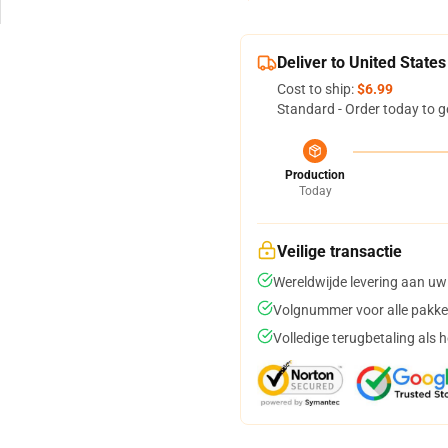
Deliver to United States
Cost to ship:
$6.99
Standard - Order today to g
Production
Today
Veilige transactie
Wereldwijde levering aan uw
Volgnummer voor alle pakke
Volledige terugbetaling als 