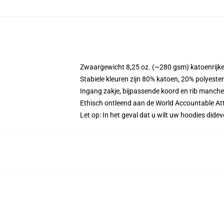
Zwaargewicht 8,25 oz. (~280 gsm) katoenrijke
Stabiele kleuren zijn 80% katoen, 20% polyeste
Ingang zakje, bijpassende koord en rib manche
Ethisch ontleend aan de World Accountable Att
Let op: In het geval dat u wilt uw hoodies di