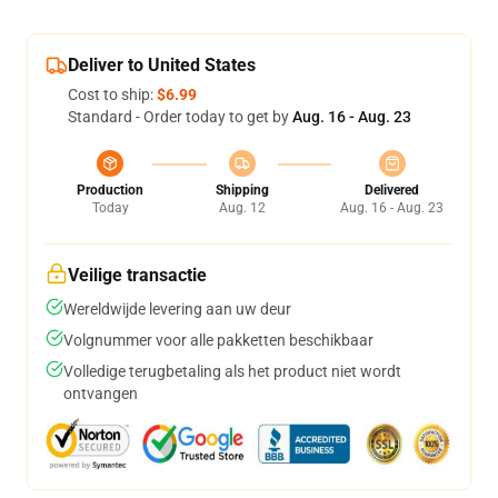
Deliver to United States
Cost to ship:
$6.99
Standard - Order today to get by
Aug. 16 - Aug. 23
Production
Shipping
Delivered
Today
Aug. 12
Aug. 16 - Aug. 23
Veilige transactie
Wereldwijde levering aan uw deur
Volgnummer voor alle pakketten beschikbaar
Volledige terugbetaling als het product niet wordt
ontvangen