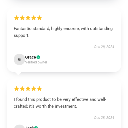
Fantastic standard, highly endorse, with outstanding
support.
Dec 28, 2024
Grace
G
Verified owner
I found this product to be very effective and well-
crafted; it’s worth the investment.
Dec 28, 2024