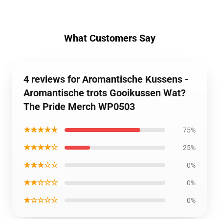
What Customers Say
4 reviews for Aromantische Kussens -
Aromantische trots Gooikussen Wat?
The Pride Merch WP0503
★★★★★
75%
★★★★☆
25%
★★★☆☆
0%
★★☆☆☆
0%
★☆☆☆☆
0%