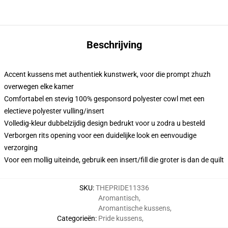
Beschrijving
Accent kussens met authentiek kunstwerk, voor die prompt zhuzh
overwegen elke kamer
Comfortabel en stevig 100% gesponsord polyester cowl met een
electieve polyester vulling/insert
Volledig-kleur dubbelzijdig design bedrukt voor u zodra u besteld
Verborgen rits opening voor een duidelijke look en eenvoudige
verzorging
Voor een mollig uiteinde, gebruik een insert/fill die groter is dan de quilt
SKU
:
THEPRIDE11336
Aromantisch
,
Aromantische kussens
,
Categorieën
:
Pride kussens
,