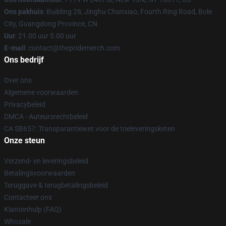
Ons pakhuis
: Building 28, Jinghu Chunxiao, Fourth Ring Road, Bole
City, Guangdong Province, CN
Uur
: 21.00 uur 5.00 uur
E-mail
: contact@thepridemerch.com
Ons bedrijf
Over ons
Algemene voorwaarden
Privacybeleid
DMCA - Auteursrechtbeleid
CA SB657: Transparantiewet voor de toeleveringsketen
Onze steun
Verzend- en leveringsbeleid
Betalingsvoorwaarden
Teruggave & terugbetalingsbeleid
Contacteer ons
Klantenhulp (FAQ)
Whosale