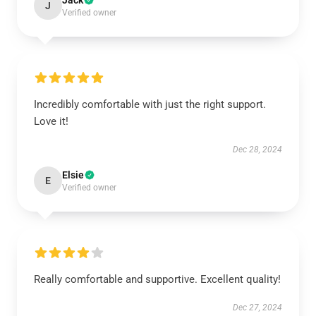
Jack
J
Verified owner
Incredibly comfortable with just the right support.
Love it!
Dec 28, 2024
Elsie
E
Verified owner
Really comfortable and supportive. Excellent quality!
Dec 27, 2024