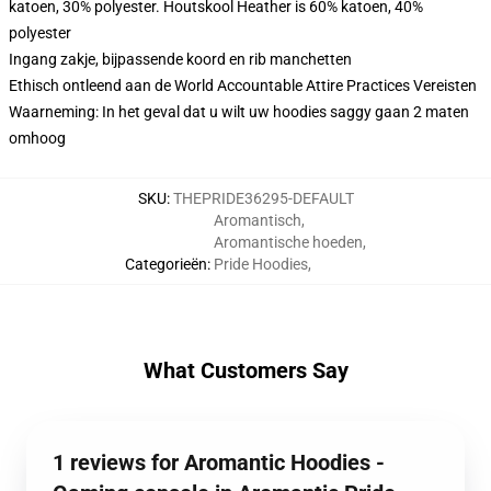
katoen, 30% polyester. Houtskool Heather is 60% katoen, 40%
polyester
Ingang zakje, bijpassende koord en rib manchetten
Ethisch ontleend aan de World Accountable Attire Practices Vereisten
Waarneming: In het geval dat u wilt uw hoodies saggy gaan 2 maten
omhoog
SKU
:
THEPRIDE36295-DEFAULT
Aromantisch
,
Aromantische hoeden
,
Categorieën
:
Pride Hoodies
,
What Customers Say
1 reviews for Aromantic Hoodies -