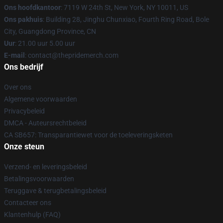
Ons hoofdkantoor
: 7119 W 24th St, New York, NY 10011, US
Ons pakhuis
: Building 28, Jinghu Chunxiao, Fourth Ring Road, Bole
City, Guangdong Province, CN
Uur
: 21.00 uur 5.00 uur
E-mail
: contact@thepridemerch.com
Ons bedrijf
Over ons
Algemene voorwaarden
Privacybeleid
DMCA - Auteursrechtbeleid
CA SB657: Transparantiewet voor de toeleveringsketen
Onze steun
Verzend- en leveringsbeleid
Betalingsvoorwaarden
Teruggave & terugbetalingsbeleid
Contacteer ons
Klantenhulp (FAQ)