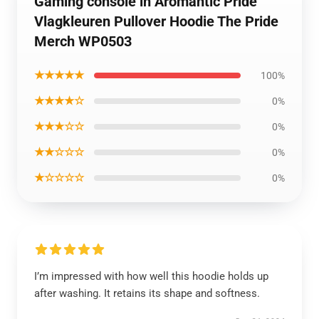
Gaming console in Aromantic Pride
Vlagkleuren Pullover Hoodie The Pride
Merch WP0503
★★★★★
100%
★★★★☆
0%
★★★☆☆
0%
★★☆☆☆
0%
★☆☆☆☆
0%
I’m impressed with how well this hoodie holds up
after washing. It retains its shape and softness.