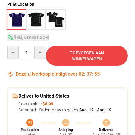
Print Location
Bekijk maattabel
Quantity
TOEVOEGEN AAN
WINKELWAGEN
Deze uitverkoop eindigt over
02
:
37
:
54
Deliver to United States
Cost to ship:
$6.99
Standard - Order today to get by
Aug. 12 - Aug. 19
Production
Shipping
Delivered
Today
Aug. 08
Aug. 12 - Aug. 19