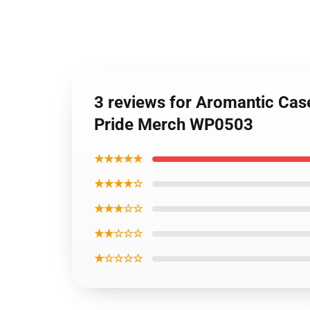
3 reviews for Aromantic Cas
Pride Merch WP0503
★★★★★
★★★★☆
★★★☆☆
★★☆☆☆
★☆☆☆☆