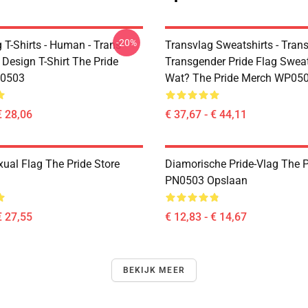
-20%
 T-Shirts - Human - Trans
Transvlag Sweatshirts - Trans
 Design T-Shirt The Pride
Transgender Pride Flag Sweat
0503
Wat? The Pride Merch WP05
€ 28,06
€ 37,67 - € 44,11
xual Flag The Pride Store
Diamorische Pride-Vlag The P
PN0503 Opslaan
€ 27,55
€ 12,83 - € 14,67
BEKIJK MEER