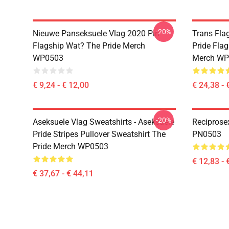
-20%
Nieuwe Panseksuele Vlag 2020 Pin
Trans Flag
Flagship Wat? The Pride Merch
Pride Flag
WP0503
Merch WP
€ 9,24 - € 12,00
€ 24,38 - 
-20%
Aseksuele Vlag Sweatshirts - Aseksuele
Reciprose
Pride Stripes Pullover Sweatshirt The
PN0503
Pride Merch WP0503
€ 12,83 - 
€ 37,67 - € 44,11