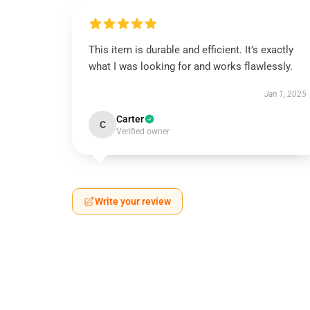
This item is durable and efficient. It’s exactly
what I was looking for and works flawlessly.
Jan 1, 2025
Carter
C
Verified owner
Write your review