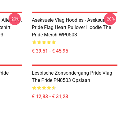
-20%
-20%
 Alien Met
Aseksuele Vlag Hoodies - Aseksual
shirt
Pride Flag Heart Pullover Hoodie The
03
Pride Merch WP0503
€ 39,51 - € 45,95
ride
Lesbische Zonsondergang Pride Vlag
The Pride PN0503 Opslaan
€ 12,83 - € 31,23