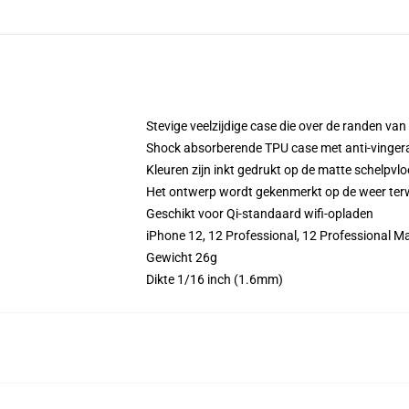
Stevige veelzijdige case die over de randen va
Shock absorberende TPU case met anti-vinger
Kleuren zijn inkt gedrukt op de matte schelpvlo
Het ontwerp wordt gekenmerkt op de weer terwij
Geschikt voor Qi-standaard wifi-opladen
iPhone 12, 12 Professional, 12 Professional M
Gewicht 26g
Dikte 1/16 inch (1.6mm)