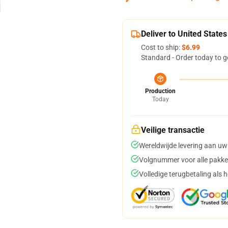
Deliver to United States
Cost to ship:
$6.99
Standard - Order today to g
Production
Today
Veilige transactie
Wereldwijde levering aan uw
Volgnummer voor alle pakke
Volledige terugbetaling als 