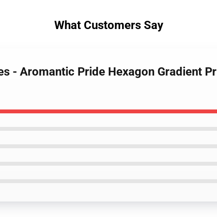
What Customers Say
es - Aromantic Pride Hexagon Gradient Pr