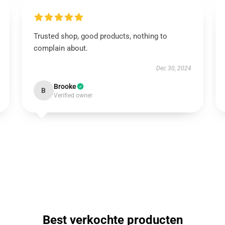
Trusted shop, good products, nothing to
complain about.
Dec 30, 2024
Brooke
B
Verified owner
Best verkochte producten