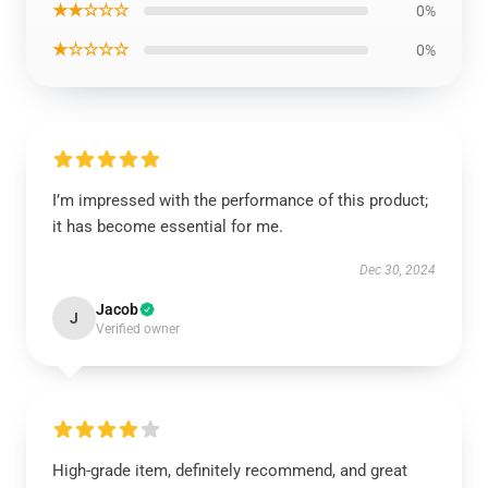
★★☆☆☆
0%
★☆☆☆☆
0%
I’m impressed with the performance of this product;
it has become essential for me.
Dec 30, 2024
Jacob
J
Verified owner
High-grade item, definitely recommend, and great