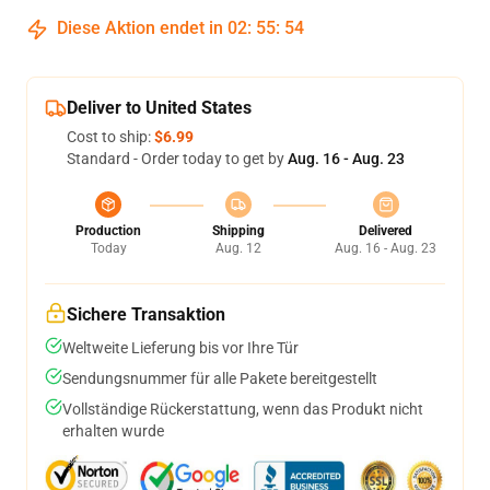
Diese Aktion endet in
02
:
55
:
54
Deliver to United States
Cost to ship:
$6.99
Standard - Order today to get by
Aug. 16 - Aug. 23
Production
Shipping
Delivered
Today
Aug. 12
Aug. 16 - Aug. 23
Sichere Transaktion
Weltweite Lieferung bis vor Ihre Tür
Sendungsnummer für alle Pakete bereitgestellt
Vollständige Rückerstattung, wenn das Produkt nicht
erhalten wurde