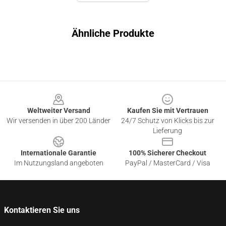
Ähnliche Produkte
Footer
Weltweiter Versand
Kaufen Sie mit Vertrauen
Wir versenden in über 200 Länder
24/7 Schutz von Klicks bis zur
Lieferung
Internationale Garantie
100% Sicherer Checkout
Im Nutzungsland angeboten
PayPal / MasterCard / Visa
Kontaktieren Sie uns