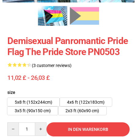
Demisexual Panromantic Pride
Flag The Pride Store PN0503
(3 customer reviews)
11,02 £ - 26,03 £
size
5x8 ft (152x244cm)
4x6 ft (122x183cm)
3x5 ft (90x150 cm)
2x3 ft (60x90 cm)
Quantity
IN DEN WARENKORB