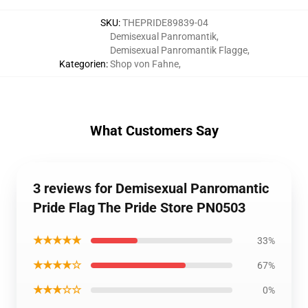
SKU
:
THEPRIDE89839-04
Demisexual Panromantik
,
Demisexual Panromantik Flagge
,
Kategorien
:
Shop von Fahne
,
What Customers Say
3 reviews for Demisexual Panromantic
Pride Flag The Pride Store PN0503
★★★★★
33%
★★★★☆
67%
★★★☆☆
0%