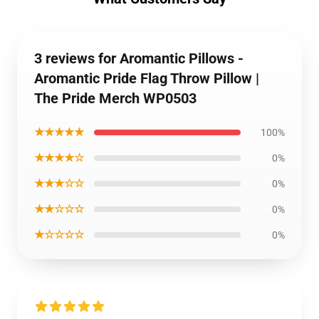
3 reviews for Aromantic Pillows -
Aromantic Pride Flag Throw Pillow |
The Pride Merch WP0503
★★★★★
100%
★★★★☆
0%
★★★☆☆
0%
★★☆☆☆
0%
★☆☆☆☆
0%