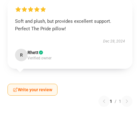
Soft and plush, but provides excellent support.
Perfect The Pride pillow!
Dec 28, 2024
Rhett
R
Verified owner
Write your review
1
/
1