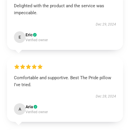
Delighted with the product and the service was
impeccable.
Dec 29, 2024
Eric
E
Verified owner
Comfortable and supportive. Best The Pride pillow
I’ve tried.
Dec 28, 2024
Aria
A
Verified owner