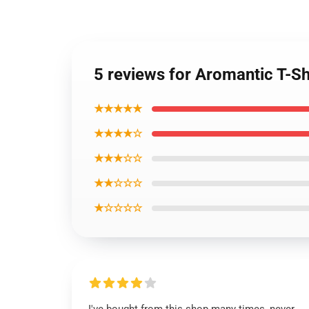
5 reviews for Aromantic T-Sh
★★★★★
★★★★☆
★★★☆☆
★★☆☆☆
★☆☆☆☆