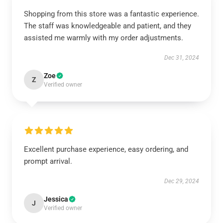
Shopping from this store was a fantastic experience.
The staff was knowledgeable and patient, and they
assisted me warmly with my order adjustments.
Dec 31, 2024
Zoe
Z
Verified owner
Excellent purchase experience, easy ordering, and
prompt arrival.
Dec 29, 2024
Jessica
J
Verified owner