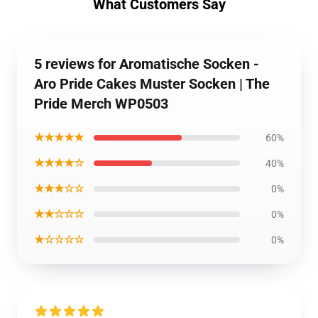
What Customers Say
5 reviews for Aromatische Socken -
Aro Pride Cakes Muster Socken | The
Pride Merch WP0503
★★★★★
60%
★★★★☆
40%
★★★☆☆
0%
★★☆☆☆
0%
★☆☆☆☆
0%