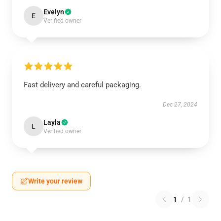
Evelyn
E
Verified owner
Fast delivery and careful packaging.
Dec 27, 2024
Layla
L
Verified owner
Write your review
1
/
1