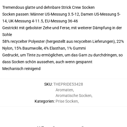
Tremendous glatte und dehnbare Strick Crew Socken
Socken passen: Männer US-Messung 3.5-12, Damen US-Messung 5-
14, UK-Messung 4-11.5, EU-Messung 36-46
Gestrickt mit gebolster Zehe und Ferse, mit weiterer Dämpfung in der
Sohle
58% recycelter Polyester (hergestellt aus recycelten Lieferungen), 22%
Nylon, 15% Baumwolle, 4% Elasthan, 1% Gummi
Gedruckt, um Tinte zu ermöglichen, um das Garn zu durchdringen, so
dass Socken schön aussehen, auch wenn gespannt
Mechanisch reinigend
SKU
:
THEPRIDE53428
Aromaten
,
Aromatische Socken
,
Kategorien
:
Prise Socken
,