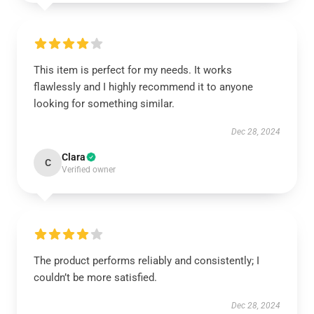
This item is perfect for my needs. It works
flawlessly and I highly recommend it to anyone
looking for something similar.
Dec 28, 2024
Clara
C
Verified owner
The product performs reliably and consistently; I
couldn’t be more satisfied.
Dec 28, 2024