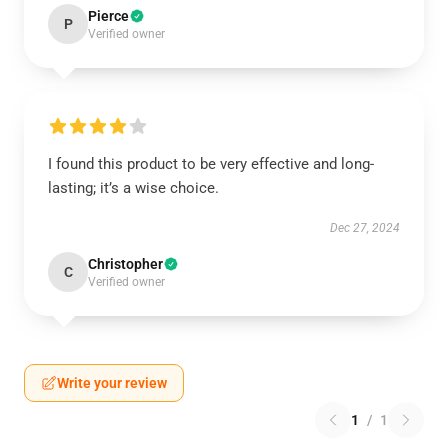
Pierce
P
Verified owner
I found this product to be very effective and long-
lasting; it’s a wise choice.
Dec 27, 2024
Christopher
C
Verified owner
Write your review
1
/
1