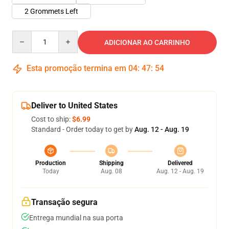
2 Grommets Left
Quantity
ADICIONAR AO CARRINHO
Esta promoção termina em
04
:
47
:
53
Deliver to United States
Cost to ship:
$6.99
Standard - Order today to get by
Aug. 12 - Aug. 19
Production
Shipping
Delivered
Today
Aug. 08
Aug. 12 - Aug. 19
Transação segura
Entrega mundial na sua porta