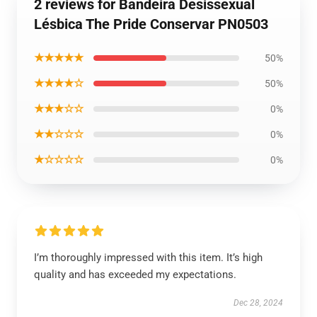
2 reviews for Bandeira Desissexual
Lésbica The Pride Conservar PN0503
★★★★★
50%
★★★★☆
50%
★★★☆☆
0%
★★☆☆☆
0%
★☆☆☆☆
0%
I’m thoroughly impressed with this item. It’s high
quality and has exceeded my expectations.
Dec 28, 2024