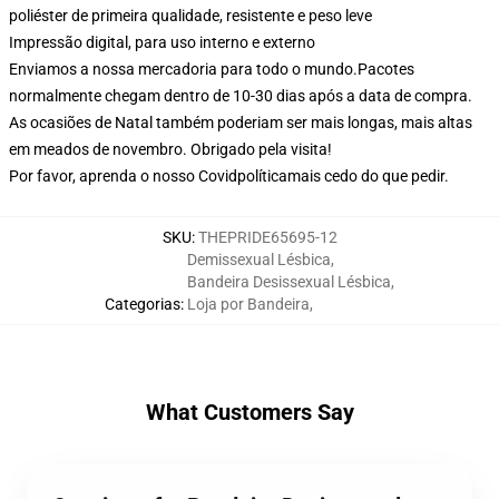
poliéster de primeira qualidade, resistente e peso leve
Impressão digital, para uso interno e externo
Enviamos a nossa mercadoria para todo o mundo.
Pacotes
normalmente chegam dentro de 10-30 dias após a data de compra.
As ocasiões de Natal também poderiam ser mais longas, mais altas
em meados de novembro. Obrigado pela visita!
Por favor, aprenda o nosso Covid
política
mais cedo do que pedir.
SKU
:
THEPRIDE65695-12
Demissexual Lésbica
,
Bandeira Desissexual Lésbica
,
Categorias
:
Loja por Bandeira
,
What Customers Say