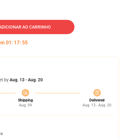
ADICIONAR AO CARRINHO
 em
01
:
17
:
54
et by
Aug. 13 - Aug. 20
Shipping
Delivered
Aug. 09
Aug. 13 - Aug. 20
ta