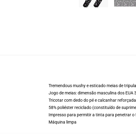
Tremendous mushy e esticado meias de tripul
Jogo de meias: dimensão masculina dos EUA 3
Tricotar com dedo do pé e calcanhar reforçad
58% poliéster reciclado (constituído de supri
Impresso para permitir a tinta para penetrar
Máquina limpa