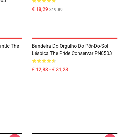
503
€ 18,29
$19.89
antic The
Bandeira Do Orgulho Do Pôr-Do-Sol
Lésbica The Pride Conservar PN0503
€ 12,83 - € 31,23