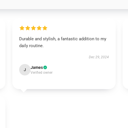
Durable and stylish, a fantastic addition to my
daily routine.
Dec 29, 2024
James
J
Verified owner