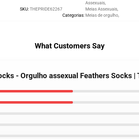
Assexuais
,
SKU
:
THEPRIDE62267
Meias Assexuais
,
Categorias
:
Meias de orgulho
,
What Customers Say
Socks - Orgulho assexual Feathers Socks 