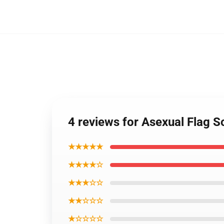
4 reviews for Asexual Flag 
★★★★★
★★★★☆
★★★☆☆
★★☆☆☆
★☆☆☆☆