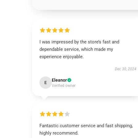
I was impressed by the store’s fast and
dependable service, which made my
experience enjoyable.
Dec 30, 2024
Eleanor
E
Verified owner
Fantastic customer service and fast shipping,
highly recommend.