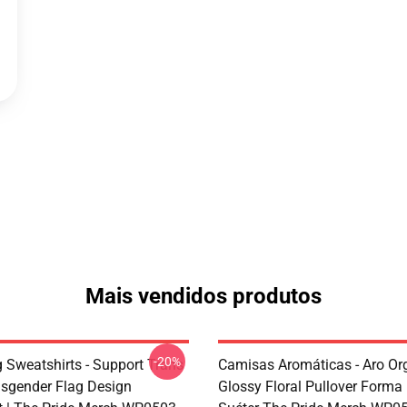
Mais vendidos produtos
-20%
g Sweatshirts - Support Trans
Camisas Aromáticas - Aro Or
sgender Flag Design
Glossy Floral Pullover Forma 