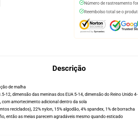
Número de rastreamento for
Reembolso total se o produt
Descrição
ação de malha
.5-12, dimensão das meninas dos EUA 5-14, dimensão do Reino Unido 4-
a, com amortecimento adicional dentro da sola
mentos reciclados), 22% nylon, 15% algodão, 4% spandex, 1% de borracha
 o fio, então as meias parecem agradáveis mesmo quando esticado