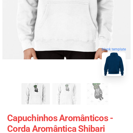
blank template
Capuchinhos Aromânticos -
Corda Aromântica Shibari