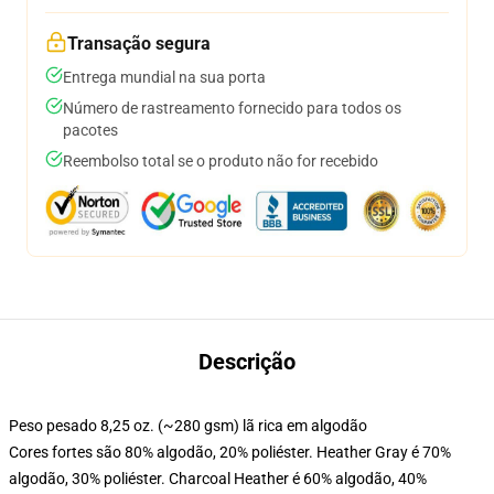
Transação segura
Entrega mundial na sua porta
Número de rastreamento fornecido para todos os
pacotes
Reembolso total se o produto não for recebido
Descrição
Peso pesado 8,25 oz. (~280 gsm) lã rica em algodão
Cores fortes são 80% algodão, 20% poliéster. Heather Gray é 70%
algodão, 30% poliéster. Charcoal Heather é 60% algodão, 40%