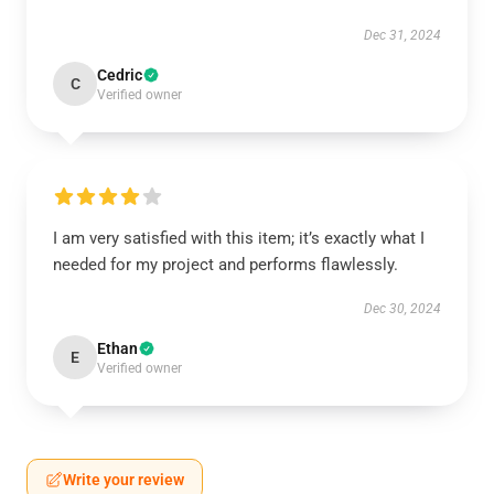
Dec 31, 2024
Cedric
C
Verified owner
I am very satisfied with this item; it’s exactly what I
needed for my project and performs flawlessly.
Dec 30, 2024
Ethan
E
Verified owner
Write your review