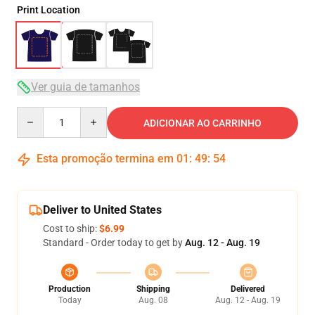
Print Location
Ver guia de tamanhos
Quantity
ADICIONAR AO CARRINHO
Esta promoção termina em
01
:
49
:
53
Deliver to United States
Cost to ship:
$6.99
Standard - Order today to get by
Aug. 12 - Aug. 19
Production
Shipping
Delivered
Today
Aug. 08
Aug. 12 - Aug. 19