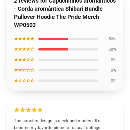
2 reviews for Capuchinhos aromânticos
- Corda aromântica Shibari Bundle
Pullover Hoodie The Pride Merch
WP0503
★★★★★
50%
★★★★☆
50%
★★★☆☆
0%
★★☆☆☆
0%
★☆☆☆☆
0%
The hoodie’s design is sleek and modern. It’s
become my favorite piece for casual outings.