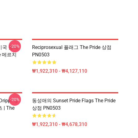
-20%
l 미국 플래
Reciprosexual 플래그 The Pride 상점
ide 메르치
PN0503
₩1,922,310 - ₩4,127,110
-20%
Dripping
동성애의 Sunset Pride Flags The Pride
| The
상점 PN0503
₩1,922,310 - ₩4,678,310