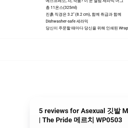
에스프레소, 차, 작품? 이 눈 열림 세라믹 머그
총 11온스(325ml)
진흙 직경은 3.2" (8.2 cm), 함께 취급과 함께
Dishwasher-safe 세라믹
당신이 주문할 때마다 당신을 위해 인쇄된 Wrapa
5 reviews for Asexual 깃발 
| The Pride 메르치 WP0503