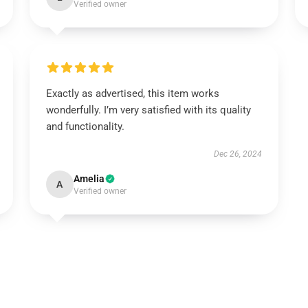
Verified owner
Exactly as advertised, this item works
wonderfully. I’m very satisfied with its quality
and functionality.
Dec 26, 2024
Amelia
A
Verified owner