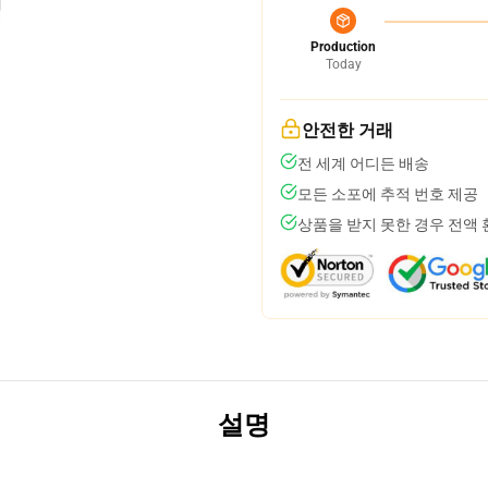
Production
Today
안전한 거래
전 세계 어디든 배송
모든 소포에 추적 번호 제공
상품을 받지 못한 경우 전액
설명