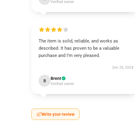
Verified owner
The item is solid, reliable, and works as
described. It has proven to be a valuable
purchase and I’m very pleased.
Dec 26, 2024
Brent
B
Verified owner
Write your review