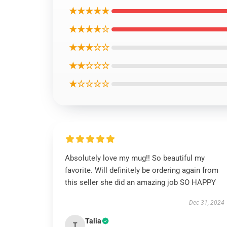
★★★★★
★★★★☆
★★★☆☆
★★☆☆☆
★☆☆☆☆
Absolutely love my mug!! So beautiful my
favorite. Will definitely be ordering again from
this seller she did an amazing job SO HAPPY
Dec 31, 2024
Talia
T