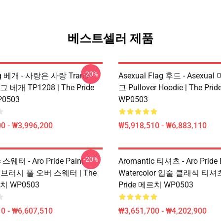
베스트셀러 제품
-20%
ag 베개 - 사랑은 사랑 Trans
Asexual Flag 후드 - Asexua
그 베개 TP1208 | The Pride
그 Pullover Hoodie | The Pr
0503
WP0503
0 - ₩3,996,200
₩5,918,510 - ₩6,883,110
-20%
 스웨터 - Aro Pride Paint
Aromantic 티셔츠 - Aro Pride 
 및 브러시 풀 오버 스웨터 | The
Watercolor 입술 클래식 티셔츠 
르치 WP0503
Pride 메르치 WP0503
0 - ₩6,607,510
₩3,651,700 - ₩4,202,900