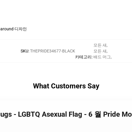
round 디자인
모든 새
,
SKU
:
THEPRIDE34677-BLACK
모든 새
,
카테고리
:
배드 머그
,
What Customers Say
Mugs - LGBTQ Asexual Flag - 6 월 Pride