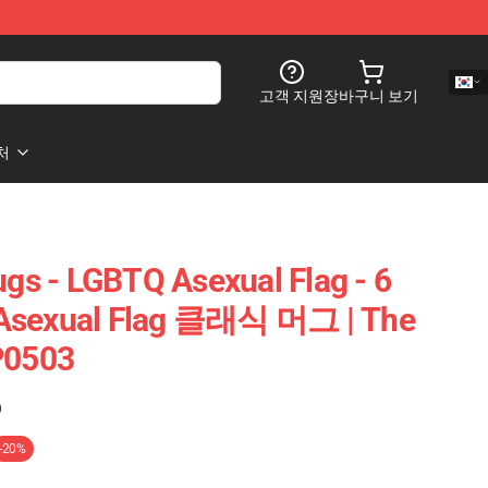
고객 지원
장바구니 보기
처
s - LGBTQ Asexual Flag - 6
 Asexual Flag 클래식 머그 | The
0503
)
-20%