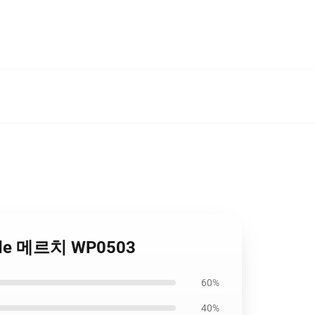
Pride 메르치 WP0503
60%
40%