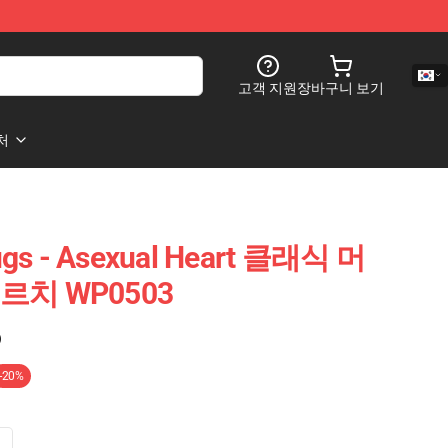
고객 지원
장바구니 보기
처
ugs - Asexual Heart 클래식 머
 메르치 WP0503
)
-20%