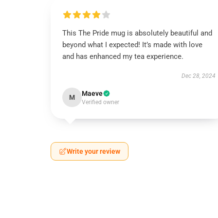
This The Pride mug is absolutely beautiful and
beyond what I expected! It’s made with love
and has enhanced my tea experience.
Dec 28, 2024
Maeve
M
Verified owner
Write your review