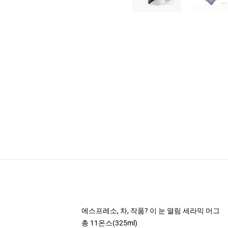
에스프레소, 차, 작품? 이 눈 열림 세라믹 머그
총 11온스(325ml)