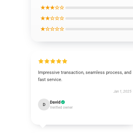
★★★☆☆
★★☆☆☆
★☆☆☆☆
Impressive transaction, seamless process, and
fast service.
Jan 1, 2025
David
D
Verified owner