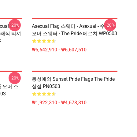
-20%
-20%
xual Bee
Asexual Flag 스웨터 - Asexual - 수평 풀
e 클래식 티셔
오버 스웨터 · The Pride 메르치 WP0503
3
₩5,642,910 - ₩6,607,510
-20%
동성애의 Sunset Pride Flags The Pride
풀 오버 스
상점 PN0503
503
₩1,922,310 - ₩4,678,310