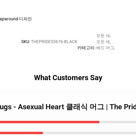
paround 디자인
모든 새
,
SKU
:
THEPRIDE53676-BLACK
모든 새
,
카테고리
:
배드 머그
,
What Customers Say
g Mugs - Asexual Heart 클래식 머그 | The 