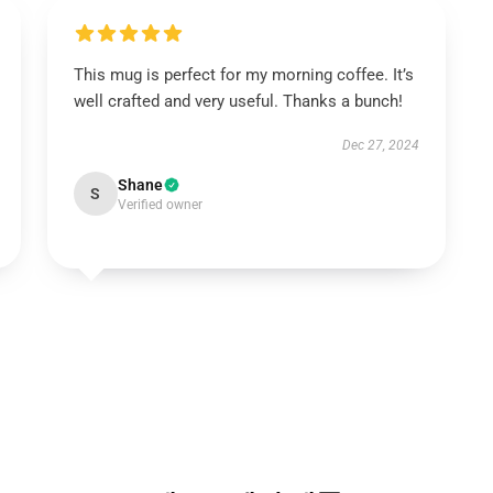
This mug is perfect for my morning coffee. It’s
well crafted and very useful. Thanks a bunch!
Dec 27, 2024
Shane
S
Verified owner