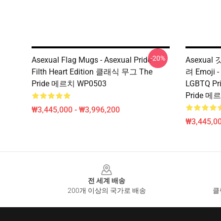
-20%
Asexual Flag Mugs - Asexual Pride -
Asexual 
Filth Heart Edition 클래식 무그 The
려 Emoji 
Pride 메르치 WP0503
LGBTQ Pr
Pride 메
₩3,445,000 - ₩3,996,200
₩3,445,00
Footer
전 세계 배송
200개 이상의 국가로 배송
클