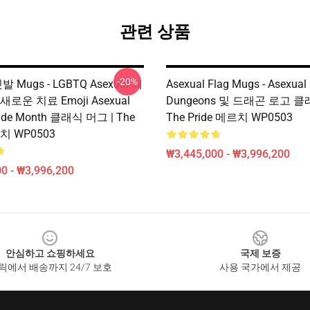
관련 상품
-20%
깃발 Mugs - LGBTQ Asexual 배
Asexual Flag Mugs - Asexual 
- 새로운 치료 Emoji Asexual
Dungeons 및 드래곤 로고 클
ide Month 클래식 머그 | The
The Pride 메르치 WP0503
르치 WP0503
₩3,445,000 - ₩3,996,200
0 - ₩3,996,200
안심하고 쇼핑하세요
국제 보증
릭에서 배송까지 24/7 보호
사용 국가에서 제공