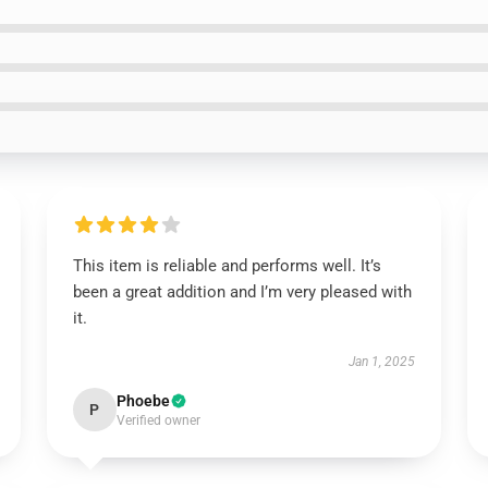
This item is reliable and performs well. It’s
been a great addition and I’m very pleased with
it.
Jan 1, 2025
Phoebe
P
Verified owner