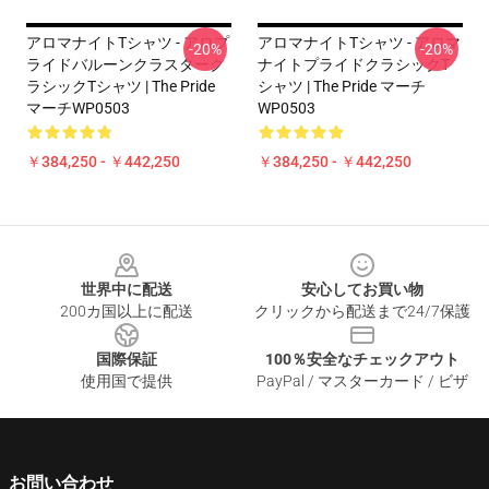
アロマナイトTシャツ - アロプ
アロマナイトTシャツ - アロマ
-20%
-20%
ライドバルーンクラスターク
ナイトプライドクラシックT
ラシックTシャツ | The Pride
シャツ | The Pride マーチ
マーチWP0503
WP0503
￥384,250 - ￥442,250
￥384,250 - ￥442,250
Footer
世界中に配送
安心してお買い物
200カ国以上に配送
クリックから配送まで24/7保護
国際保証
100％安全なチェックアウト
使用国で提供
PayPal / マスターカード / ビザ
お問い合わせ