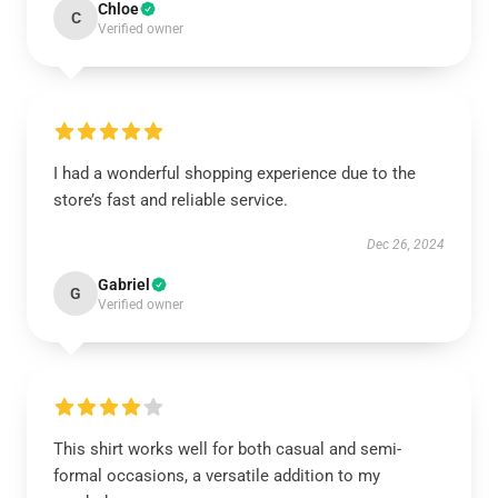
Chloe
C
Verified owner
I had a wonderful shopping experience due to the
store’s fast and reliable service.
Dec 26, 2024
Gabriel
G
Verified owner
This shirt works well for both casual and semi-
formal occasions, a versatile addition to my