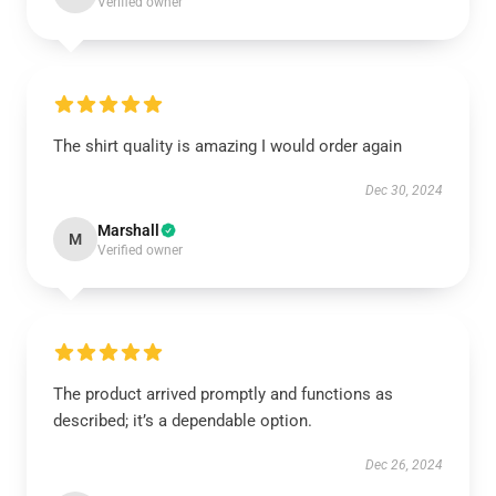
Verified owner
The shirt quality is amazing I would order again
Dec 30, 2024
Marshall
M
Verified owner
The product arrived promptly and functions as
described; it’s a dependable option.
Dec 26, 2024