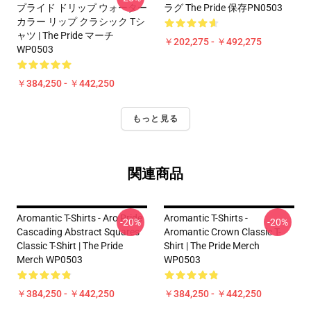
プライド ドリップ ウォーター
ラグ The Pride 保存PN0503
カラー リップ クラシック Tシ
ャツ | The Pride マーチ
￥202,275 - ￥492,275
WP0503
￥384,250 - ￥442,250
もっと見る
関連商品
Aromantic T-Shirts - Aro Pride
Aromantic T-Shirts -
-20%
-20%
Cascading Abstract Squares
Aromantic Crown Classic T-
Classic T-Shirt | The Pride
Shirt | The Pride Merch
Merch WP0503
WP0503
￥384,250 - ￥442,250
￥384,250 - ￥442,250