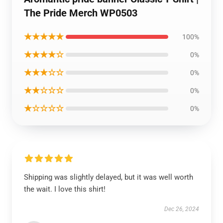
The Pride Merch WP0503
★★★★★
100%
★★★★☆
0%
★★★☆☆
0%
★★☆☆☆
0%
★☆☆☆☆
0%
Shipping was slightly delayed, but it was well worth
the wait. I love this shirt!
Dec 26, 2024