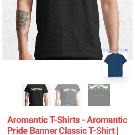
blank template
Aromantic T-Shirts - Aromantic
Pride Banner Classic T-Shirt |