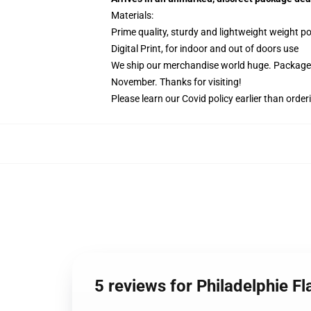
Materials:
Prime quality, sturdy and lightweight weight po
Digital Print, for indoor and out of doors use
We ship our merchandise world huge.
Packages
November. Thanks for visiting!
Please learn our Covid
policy
earlier than order
5 reviews for Philadelphie F