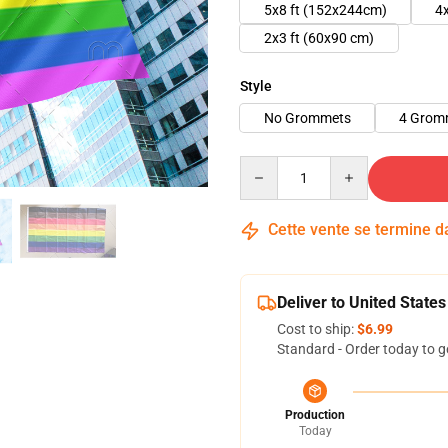
5x8 ft (152x244cm)
4
2x3 ft (60x90 cm)
Style
No Grommets
4 Grom
Quantity
Cette vente se termine 
Deliver to United States
Cost to ship:
$6.99
Standard - Order today to g
Production
Today