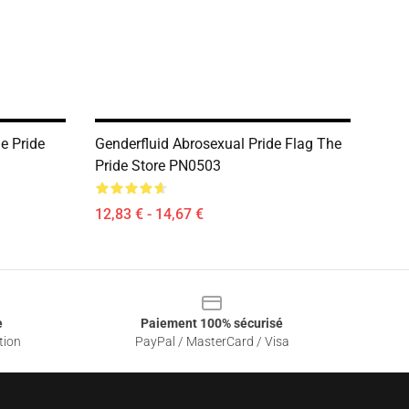
e Pride
Genderfluid Abrosexual Pride Flag The
Pride Store PN0503
12,83 € - 14,67 €
e
Paiement 100% sécurisé
tion
PayPal / MasterCard / Visa