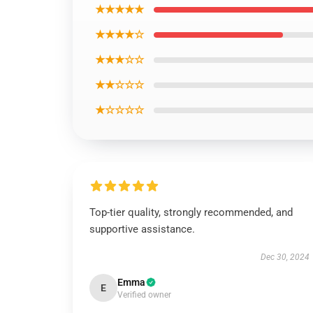
★★★★★
★★★★☆
★★★☆☆
★★☆☆☆
★☆☆☆☆
Top-tier quality, strongly recommended, and
supportive assistance.
Dec 30, 2024
Emma
E
Verified owner