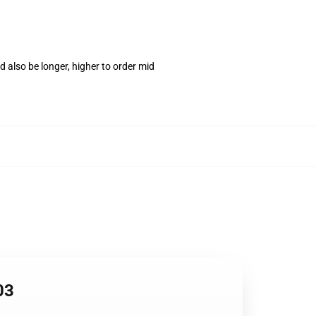
 also be longer, higher to order mid
03