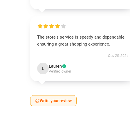
The store's service is speedy and dependable,
ensuring a great shopping experience.
Dec 28, 2024
Lauren
L
Verified owner
Write your review