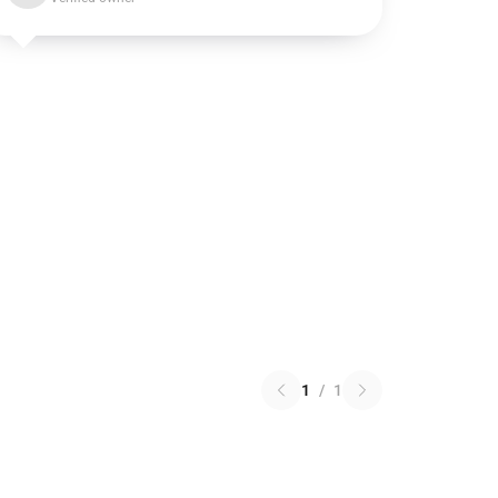
1
/
1