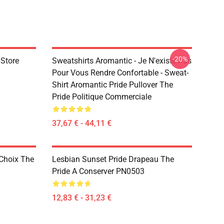
-20%
 Store
Sweatshirts Aromantic - Je N'existe Pas
Pour Vous Rendre Confortable - Sweat-
Shirt Aromantic Pride Pullover The
Pride Politique Commerciale
37,67 € - 44,11 €
 Choix The
Lesbian Sunset Pride Drapeau The
Pride A Conserver PN0503
12,83 € - 31,23 €