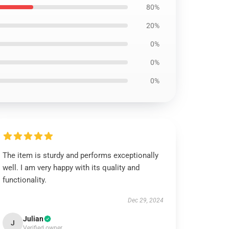
80%
20%
0%
0%
0%
The item is sturdy and performs exceptionally
well. I am very happy with its quality and
functionality.
Dec 29, 2024
Julian
J
Verified owner