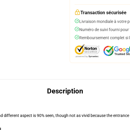
Transaction sécurisée
Livraison mondiale à votre p
Numéro de suivi fourni pour t
Remboursement complet si le
Description
nd different aspect is 90% seen, though not as vivid because the entrance
l
.