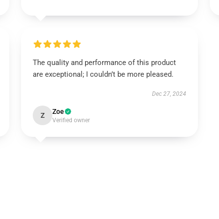
The quality and performance of this product
are exceptional; I couldn’t be more pleased.
Dec 27, 2024
Zoe
Z
Verified owner