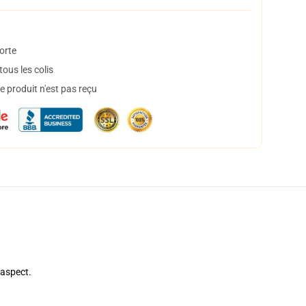
orte
ous les colis
 produit n'est pas reçu
 aspect.