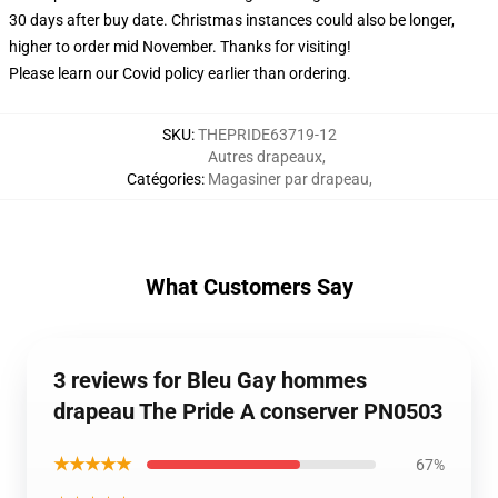
30 days after buy date. Christmas instances could also be longer,
higher to order mid November. Thanks for visiting!
Please learn our Covid
policy
earlier than ordering.
SKU
:
THEPRIDE63719-12
Autres drapeaux
,
Catégories
:
Magasiner par drapeau
,
What Customers Say
3 reviews for Bleu Gay hommes
drapeau The Pride A conserver PN0503
★★★★★
67%