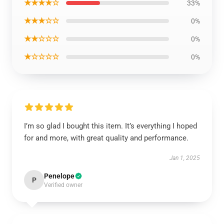
★★★★☆
33%
★★★☆☆
0%
★★☆☆☆
0%
★☆☆☆☆
0%
I’m so glad I bought this item. It’s everything I hoped
for and more, with great quality and performance.
Jan 1, 2025
Penelope
P
Verified owner