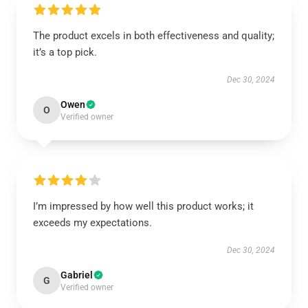
The product excels in both effectiveness and quality;
it’s a top pick.
Dec 30, 2024
Owen
O
Verified owner
I’m impressed by how well this product works; it
exceeds my expectations.
Dec 30, 2024
Gabriel
G
Verified owner