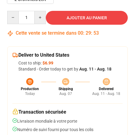
Quantity
AJOUTER AU PANIER
Cette vente se termine dans
00
:
29
:
53
Deliver to United States
Cost to ship:
$6.99
Standard - Order today to get by
Aug. 11 - Aug. 18
Production
Shipping
Delivered
Today
Aug. 07
Aug. 11 - Aug. 18
Transaction sécurisée
Livraison mondiale à votre porte
Numéro de suivi fourni pour tous les colis