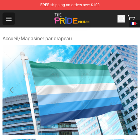
FREE
shipping on orders over $100
The Pride Shop - Official The Pride Merchandise Store
Open menu
Accueil
/
Magasiner par drapeau