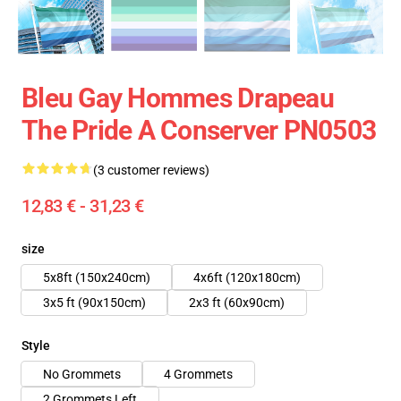
Bleu Gay Hommes Drapeau
The Pride A Conserver PN0503
(3 customer reviews)
12,83 € - 31,23 €
size
5x8ft (150x240cm)
4x6ft (120x180cm)
3x5 ft (90x150cm)
2x3 ft (60x90cm)
Style
No Grommets
4 Grommets
2 Grommets Left