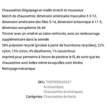
Chaussettes d'équipage en maille stretch et mousseux
Match de chaussettes: dimension américaine masculine 3.5-12,
dimension américaine des filles 5-14, dimension britannique 4-11.5,
dimension européenne 36-46
Tricoter avec un orteil et un talon renforcés, avec un rembourrage
supplémentaire dans la semelle
58% polyester recyclé (produit à partir de fournitures recyclées), 22%
nylon, 15% coton, 4% élasthanne, 1% caoutchouc
Imprimé pour permettre à l'encre de pénétrer le fil, de sorte que les
chaussettes sont belles même lorsqu'elles sont étirées
Nettoyage mécanique
SKU
:
THEPRIDE43927
Aromantique
,
Chaussettes aromatiques
,
Catégories
:
Chaussettes de fierté
,