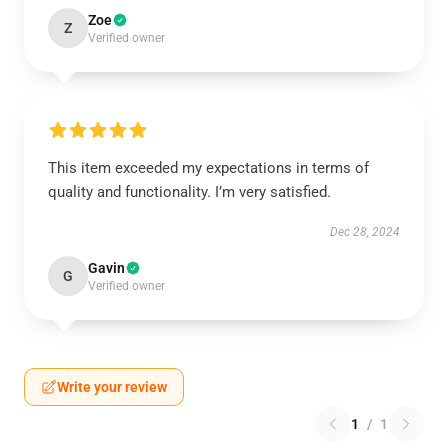
Zoe
Z
Verified owner
This item exceeded my expectations in terms of
quality and functionality. I’m very satisfied.
Dec 28, 2024
Gavin
G
Verified owner
Write your review
1
/
1