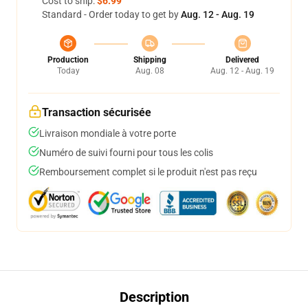
Cost to ship:
$6.99
Standard - Order today to get by
Aug. 12 - Aug. 19
Production
Shipping
Delivered
Today
Aug. 08
Aug. 12 - Aug. 19
Transaction sécurisée
Livraison mondiale à votre porte
Numéro de suivi fourni pour tous les colis
Remboursement complet si le produit n'est pas reçu
Description