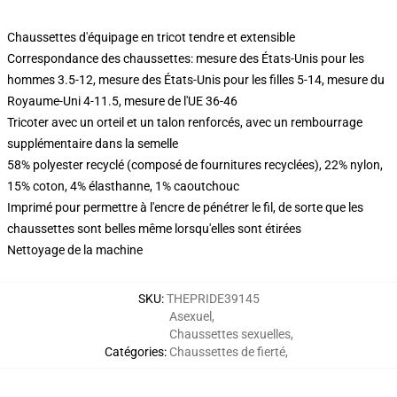
Chaussettes d'équipage en tricot tendre et extensible
Correspondance des chaussettes: mesure des États-Unis pour les
hommes 3.5-12, mesure des États-Unis pour les filles 5-14, mesure du
Royaume-Uni 4-11.5, mesure de l'UE 36-46
Tricoter avec un orteil et un talon renforcés, avec un rembourrage
supplémentaire dans la semelle
58% polyester recyclé (composé de fournitures recyclées), 22% nylon,
15% coton, 4% élasthanne, 1% caoutchouc
Imprimé pour permettre à l'encre de pénétrer le fil, de sorte que les
chaussettes sont belles même lorsqu'elles sont étirées
Nettoyage de la machine
SKU
:
THEPRIDE39145
Asexuel
,
Chaussettes sexuelles
,
Catégories
:
Chaussettes de fierté
,