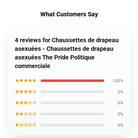
What Customers Say
4 reviews for Chaussettes de drapeau
asexuées - Chaussettes de drapeau
asexuées The Pride Politique
commerciale
★★★★★
100%
★★★★☆
0%
★★★☆☆
0%
★★☆☆☆
0%
★☆☆☆☆
0%