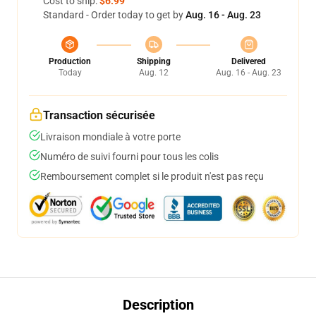
Cost to ship:
$6.99
Standard - Order today to get by
Aug. 16 - Aug. 23
Production
Shipping
Delivered
Today
Aug. 12
Aug. 16 - Aug. 23
Transaction sécurisée
Livraison mondiale à votre porte
Numéro de suivi fourni pour tous les colis
Remboursement complet si le produit n'est pas reçu
Description