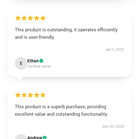
This product is outstanding; it operates efficiently
and is user-friendly.
Jan 1, 2025
Ethan
E
Verified owner
This product is a superb purchase, providing
excellent value and outstanding functionality.
Dec 30, 2024
Andrew