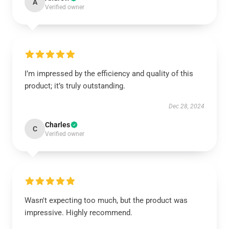
A
Verified owner
I’m impressed by the efficiency and quality of this
product; it’s truly outstanding.
Dec 28, 2024
Charles
C
Verified owner
Wasn't expecting too much, but the product was
impressive. Highly recommend.