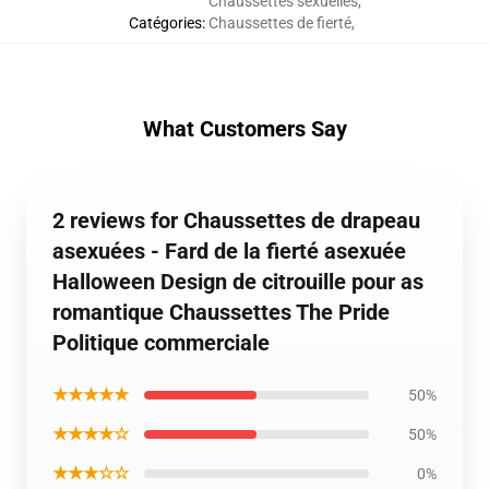
Chaussettes sexuelles
,
Catégories
:
Chaussettes de fierté
,
What Customers Say
2 reviews for Chaussettes de drapeau
asexuées - Fard de la fierté asexuée
Halloween Design de citrouille pour as
romantique Chaussettes The Pride
Politique commerciale
★★★★★
50%
★★★★☆
50%
★★★☆☆
0%