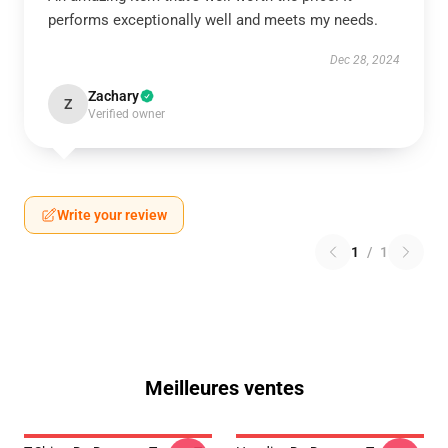
performs exceptionally well and meets my needs.
Dec 28, 2024
Zachary
Z
Verified owner
Write your review
1
/
1
Meilleures ventes