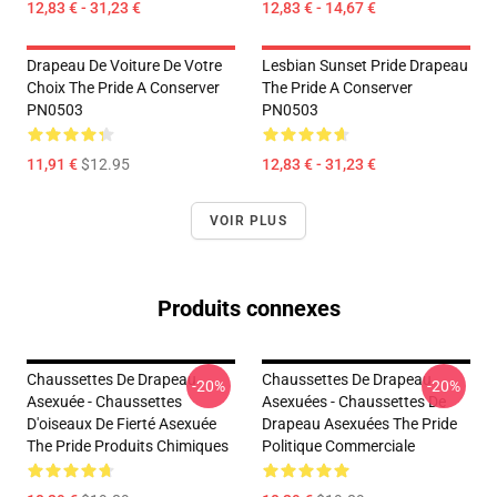
12,83 € - 31,23 €
12,83 € - 14,67 €
Drapeau De Voiture De Votre
Lesbian Sunset Pride Drapeau
Choix The Pride A Conserver
The Pride A Conserver
PN0503
PN0503
11,91 €
$12.95
12,83 € - 31,23 €
VOIR PLUS
Produits connexes
Chaussettes De Drapeau
Chaussettes De Drapeau
-20%
-20%
Asexuée - Chaussettes
Asexuées - Chaussettes De
D'oiseaux De Fierté Asexuée
Drapeau Asexuées The Pride
The Pride Produits Chimiques
Politique Commerciale