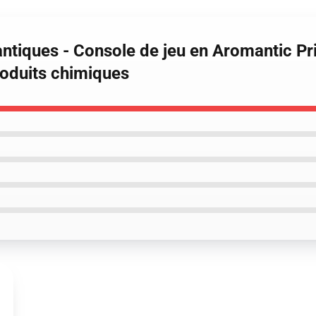
ntiques - Console de jeu en Aromantic Pr
roduits chimiques