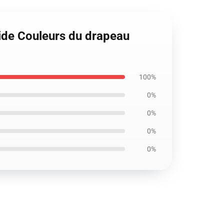
ide Couleurs du drapeau
100%
0%
0%
0%
0%