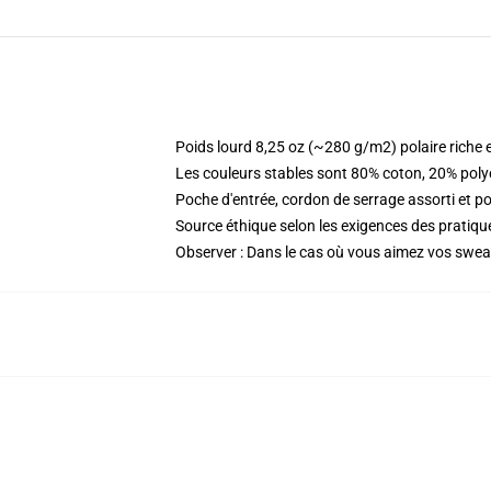
Poids lourd 8,25 oz (~280 g/m2) polaire riche 
Les couleurs stables sont 80% coton, 20% poly
Poche d'entrée, cordon de serrage assorti et p
Source éthique selon les exigences des prati
Observer : Dans le cas où vous aimez vos sweat