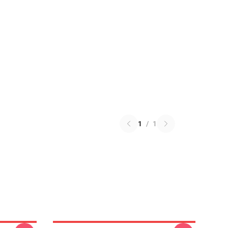
1
/
1