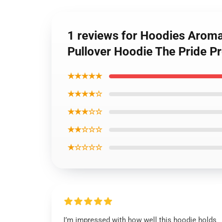
1 reviews for Hoodies Aroma
Pullover Hoodie The Pride P
★★★★★
★★★★☆
★★★☆☆
★★☆☆☆
★☆☆☆☆
I’m impressed with how well this hoodie holds