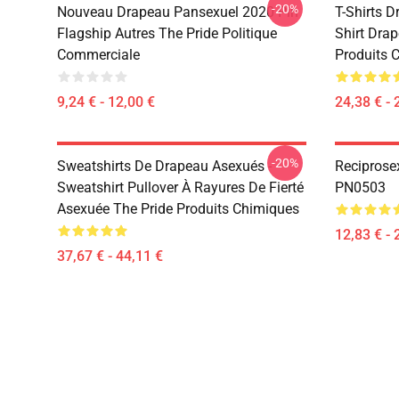
-20%
Nouveau Drapeau Pansexuel 2020 Pin
T-Shirts 
Flagship Autres The Pride Politique
Shirt Dra
Commerciale
Produits 
9,24 € - 12,00 €
24,38 € - 
-20%
Sweatshirts De Drapeau Asexués -
Reciprose
Sweatshirt Pullover À Rayures De Fierté
PN0503
Asexuée The Pride Produits Chimiques
12,83 € - 
37,67 € - 44,11 €