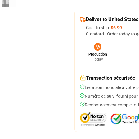
Deliver to United States
Cost to ship:
$6.99
Standard - Order today to g
Production
Today
Transaction sécurisée
Livraison mondiale à votre p
Numéro de suivi fourni pour t
Remboursement complet si le