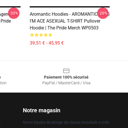
-20%
-20%
Agenender
Aromantic Hoodies - AROMANTIC FLAG
 Pride
I'M ACE ASEXUAL T-SHIRT Pullover
Hoodie | The Pride Merch WP0503
39,51 € - 45,95 €
e
Paiement 100% sécurisé
tion
PayPal / MasterCard / Visa
Notre magasin
n
Notre équipe de design de classe mondiale a créé