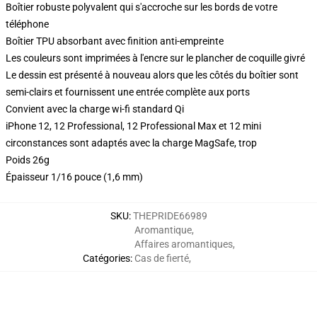
Boîtier robuste polyvalent qui s'accroche sur les bords de votre
téléphone
Boîtier TPU absorbant avec finition anti-empreinte
Les couleurs sont imprimées à l'encre sur le plancher de coquille givré
Le dessin est présenté à nouveau alors que les côtés du boîtier sont
semi-clairs et fournissent une entrée complète aux ports
Convient avec la charge wi-fi standard Qi
iPhone 12, 12 Professional, 12 Professional Max et 12 mini
circonstances sont adaptés avec la charge MagSafe, trop
Poids 26g
Épaisseur 1/16 pouce (1,6 mm)
SKU
:
THEPRIDE66989
Aromantique
,
Affaires aromantiques
,
Catégories
:
Cas de fierté
,