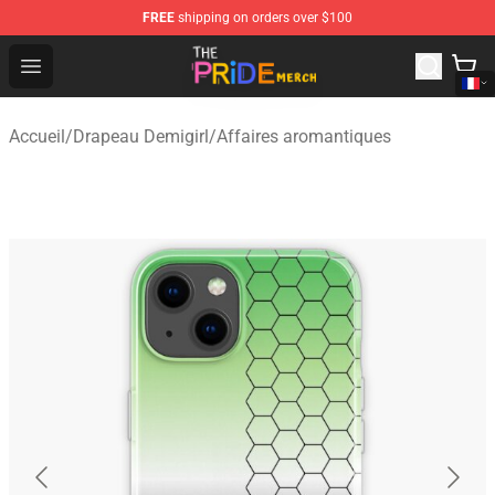
FREE
shipping on orders over $100
The Pride Shop - Official The Pride Merchandise Store
Open menu
Accueil
/
Drapeau Demigirl
/
Affaires aromantiques