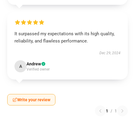
It surpassed my expectations with its high quality,
reliability, and flawless performance.
Dec 29, 2024
Andrew
A
Verified owner
Write your review
1
/
1