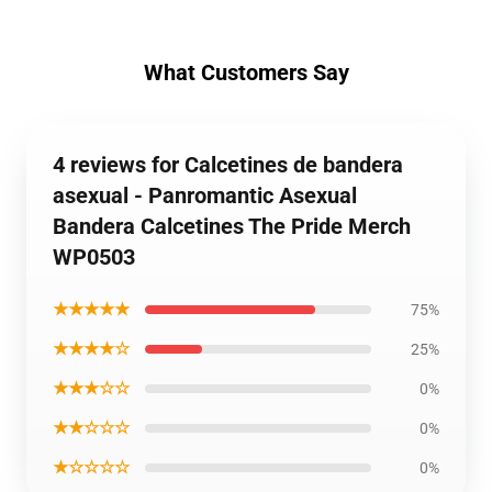
What Customers Say
4 reviews for Calcetines de bandera
asexual - Panromantic Asexual
Bandera Calcetines The Pride Merch
WP0503
★★★★★
75%
★★★★☆
25%
★★★☆☆
0%
★★☆☆☆
0%
★☆☆☆☆
0%