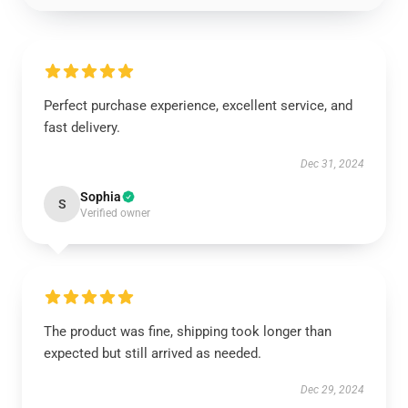
Perfect purchase experience, excellent service, and
fast delivery.
Dec 31, 2024
Sophia
S
Verified owner
The product was fine, shipping took longer than
expected but still arrived as needed.
Dec 29, 2024