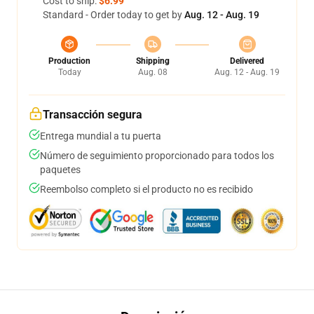
Cost to ship:
$6.99
Standard - Order today to get by
Aug. 12 - Aug. 19
Production
Shipping
Delivered
Today
Aug. 08
Aug. 12 - Aug. 19
Transacción segura
Entrega mundial a tu puerta
Número de seguimiento proporcionado para todos los
paquetes
Reembolso completo si el producto no es recibido