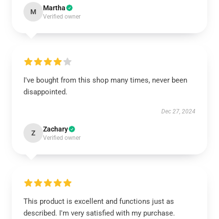
Martha
M
Verified owner
I've bought from this shop many times, never been
disappointed.
Dec 27, 2024
Zachary
Z
Verified owner
This product is excellent and functions just as
described. I'm very satisfied with my purchase.