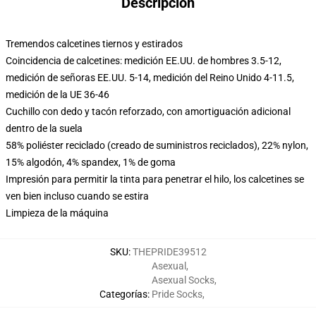
Descripción
Tremendos calcetines tiernos y estirados
Coincidencia de calcetines: medición EE.UU. de hombres 3.5-12,
medición de señoras EE.UU. 5-14, medición del Reino Unido 4-11.5,
medición de la UE 36-46
Cuchillo con dedo y tacón reforzado, con amortiguación adicional
dentro de la suela
58% poliéster reciclado (creado de suministros reciclados), 22% nylon,
15% algodón, 4% spandex, 1% de goma
Impresión para permitir la tinta para penetrar el hilo, los calcetines se
ven bien incluso cuando se estira
Limpieza de la máquina
SKU
:
THEPRIDE39512
Asexual
,
Asexual Socks
,
Categorías
:
Pride Socks
,