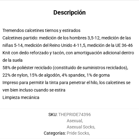
Descripción
Tremendos calcetines tiernos y estirados
Calcetines partido: medición de los hombres 3,5-12, medición de las
niñas 5-14, medición del Reino Unido 4-11,5, medición de la UE 36-46
Knit con dedo reforzado y tacón, con amortiguación adicional dentro
de la suela
58% de poliéster reciclado (constituido de suministros reciclados),
22% de nylon, 15% de algodón, 4% spandex, 1% de goma
Impreso para permitir la tinta para penetrar el hilo, los calcetines se
ven bien incluso cuando se estira
Limpieza mecánica
SKU
:
THEPRIDE74396
Asexual
,
Asexual Socks
,
Categorías
:
Pride Socks
,