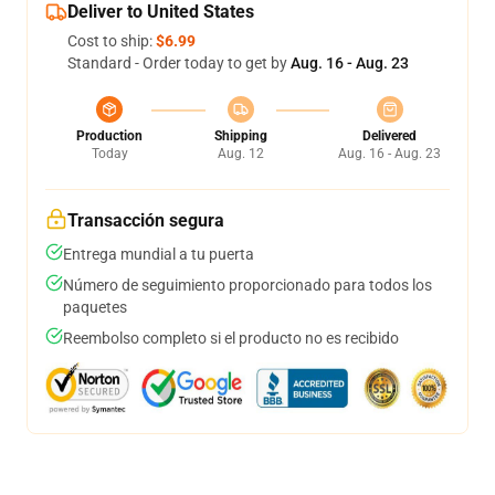
Deliver to United States
Cost to ship:
$6.99
Standard - Order today to get by
Aug. 16 - Aug. 23
Production
Shipping
Delivered
Today
Aug. 12
Aug. 16 - Aug. 23
Transacción segura
Entrega mundial a tu puerta
Número de seguimiento proporcionado para todos los
paquetes
Reembolso completo si el producto no es recibido