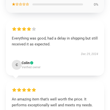
★☆☆☆☆
0%
Everything was good, had a delay in shipping but still
received it as expected.
Dec 29, 2024
Colin
C
Verified owner
An amazing item that’s well worth the price. It
performs exceptionally well and meets my needs.