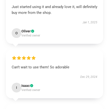
Just started using it and already love it, will definitely
buy more from the shop.
Jan 1, 2025
Oliver
O
Verified owner
Can’t wait to use them! So adorable
Dec 29, 2024
Isaac
I
Verified owner