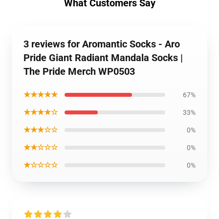
What Customers Say
3 reviews for Aromantic Socks - Aro
Pride Giant Radiant Mandala Socks |
The Pride Merch WP0503
★★★★★
67%
★★★★☆
33%
★★★☆☆
0%
★★☆☆☆
0%
★☆☆☆☆
0%