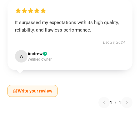
It surpassed my expectations with its high quality,
reliability, and flawless performance.
Dec 29, 2024
Andrew
A
Verified owner
Write your review
1
/
1