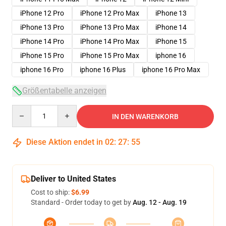
iPhone 12 Pro
iPhone 12 Pro Max
iPhone 13
iPhone 13 Pro
iPhone 13 Pro Max
iPhone 14
iPhone 14 Pro
iPhone 14 Pro Max
iPhone 15
iPhone 15 Pro
iPhone 15 Pro Max
iphone 16
iphone 16 Pro
iphone 16 Plus
iphone 16 Pro Max
Größentabelle anzeigen
Quantity
IN DEN WARENKORB
Diese Aktion endet in
02
:
27
:
54
Deliver to United States
Cost to ship:
$6.99
Standard - Order today to get by
Aug. 12 - Aug. 19