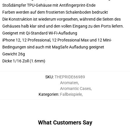
Stoßdämpfer TPU-Gehäuse mit Antifingerprint-Ende
Farben werden auf dem frostierten Schalenboden bedruckt
Die Konstruktion ist wiederum vorgesehen, während die Seiten des
Gehäuses halb klar sind und den vollen Eingang zu den Ports liefern.
Geeignet mit Qi-Standard Wi-Fi-Aufladung
iPhone 12, 12 Professional, 12 Professional Max und 12 Mini-
Bedingungen sind auch mit MagSafe Aufladung geeignet
Gewicht 26g
Dicke 1/16 Zoll (1.6mm)
SKU
:
THEPRIDE66989
Aromaten
,
Aromantic Cases
,
Kategorien
:
Fallbeispiele
,
What Customers Say