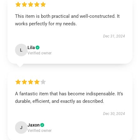
This item is both practical and well-constructed. It
works perfectly for my needs.
Dec 31, 2024
Lila
L
Verified owner
A fantastic item that has become indispensable. It’s
durable, efficient, and exactly as described.
Dec 30, 2024
Jaxon
J
Verified owner