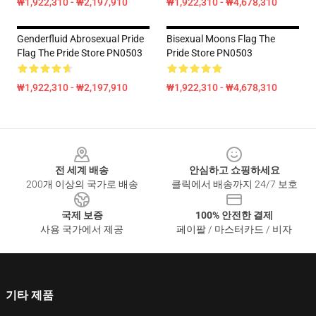
₩1,922,310 - ₩2,197,910
₩1,922,310 - ₩4,678,310
Genderfluid Abrosexual Pride
Bisexual Moons Flag The
Flag The Pride Store PN0503
Pride Store PN0503
₩1,922,310 - ₩2,197,910
₩1,922,310 - ₩4,678,310
Footer
전 세계 배송
안심하고 쇼핑하세요
200개 이상의 국가로 배송
클릭에서 배송까지 24/7 보호
국제 보증
100% 안전한 결제
사용 국가에서 제공
페이팔 / 마스터카드 / 비자
기타 제품