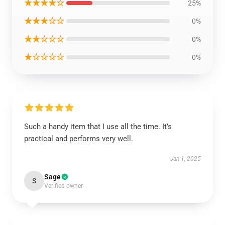
★★★★☆
25%
★★★☆☆
0%
★★☆☆☆
0%
★☆☆☆☆
0%
Such a handy item that I use all the time. It’s
practical and performs very well.
Jan 1, 2025
Sage
S
Verified owner