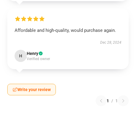
Affordable and high-quality, would purchase again.
Dec 28, 2024
Henry
H
Verified owner
Write your review
1
/
1