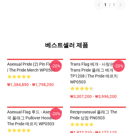
1
/
1
베스트셀러 제품
Asexual Pride (2) Pin Flagship
Trans Flag 베개 - 사랑은 사랑
-20%
-20%
| The Pride Merch WP0503
Trans Pride 플래그 베개
TP1208 | The Pride 메르치
WP0503
₩1,384,890 - ₩1,798,290
₩3,307,200 - ₩3,996,200
Asexual Flag 후드 - Asexual 미
Reciprosexual 플래그 The
-20%
국 플래그 Pullover Hoodie |
Pride 상점 PN0503
The Pride 메르치 WP0503
₩1,922,310 - ₩4,127,110