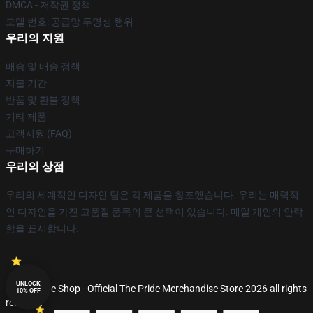
DMCA - 저작권 정책
모델 번호: 공급망 투명성 행위
우리의 지원
배송 및 배송 정책
지불 기간
반품 및 환불 정책
기타 제품
고객지원 (FAQ)
구매하기
우리의 상점
우리의 세계적인 디자인 팀은 각 제품을 창조했습니다. 우리는 매력적
인 디자인을 가진 고품질 품목의 큰 선택이 있습니다. 매일 개인의 안락
함을 표시합니다.
UNLOCK
© The Pride Shop - Official The Pride Merchandise Store 2026 all rights
10% OFF
reserved