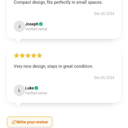
Compact design, fits perfectly in small spaces.
Dec 30, 2024
Joseph
J
Verified owner
Very nice design, stays in great condition.
Dec 26, 2024
Luke
L
Verified owner
Write your review