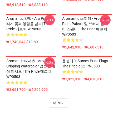
₩5,918,510 - ₩6,883,110
Aromantic 양말 - Aro Pride 빈
Aromantic 스웨터 - Aro Pride
-20%
-20%
티지 꽃과 양말을 남겨| The
Paint Palette 및 브러시 풀 오
Pride 메르치 WP0503
버 스웨터 | The Pride 메르치
WP0503
₩2,740,842
$19.89
₩5,642,910 - ₩6,607,510
Aromantic 티셔츠 - Aro Pride
동성애의 Sunset Pride Flags
-20%
Dripping Watercolor 입술 클래
The Pride 상점 PN0503
식 티셔츠 | The Pride 메르치
WP0503
₩1,922,310 - ₩4,678,310
₩3,651,700 - ₩4,202,900
더 보기