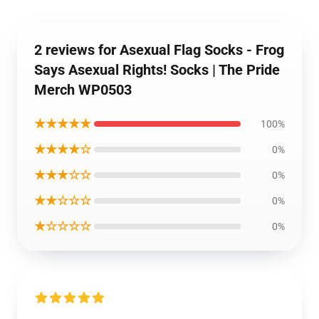
2 reviews for Asexual Flag Socks - Frog
Says Asexual Rights! Socks | The Pride
Merch WP0503
★★★★★
100%
★★★★☆
0%
★★★☆☆
0%
★★☆☆☆
0%
★☆☆☆☆
0%