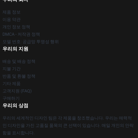
제품 정보
이용 약관
개인 정보 정책
DMCA - 저작권 정책
모델 번호: 공급망 투명성 행위
우리의 지원
배송 및 배송 정책
지불 기간
반품 및 환불 정책
기타 제품
고객지원 (FAQ)
구매하기
우리의 상점
우리의 세계적인 디자인 팀은 각 제품을 창조했습니다. 우리는 매력적
인 디자인을 가진 고품질 품목의 큰 선택이 있습니다. 매일 개인의 안락
함을 표시합니다.