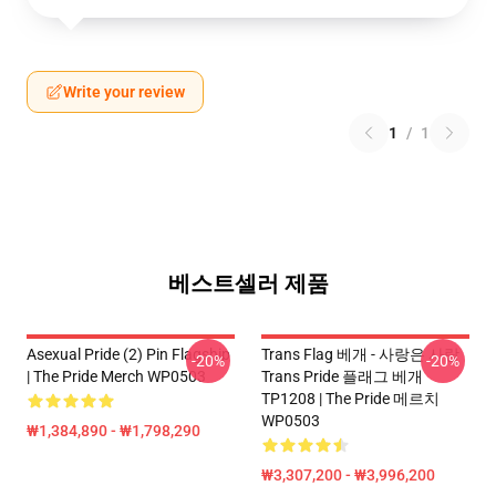
Write your review
1
/
1
베스트셀러 제품
Asexual Pride (2) Pin Flagship
Trans Flag 베개 - 사랑은 사랑
-20%
-20%
| The Pride Merch WP0503
Trans Pride 플래그 베개
TP1208 | The Pride 메르치
WP0503
₩1,384,890 - ₩1,798,290
₩3,307,200 - ₩3,996,200