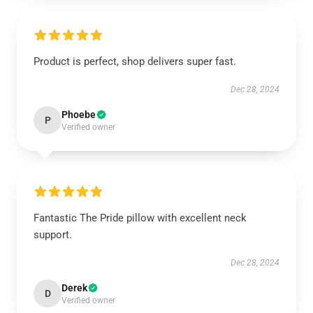
Product is perfect, shop delivers super fast.
Dec 28, 2024
Phoebe
P
Verified owner
Fantastic The Pride pillow with excellent neck
support.
Dec 28, 2024
Derek
D
Verified owner