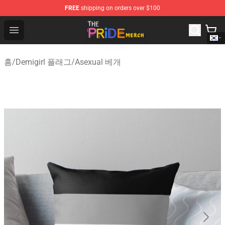
FREE
shipping on orders over $100
The Pride Shop - Official The Pride Merchandise Store
Open menu
홈
/
Demigirl 플래그
/
Asexual 베개