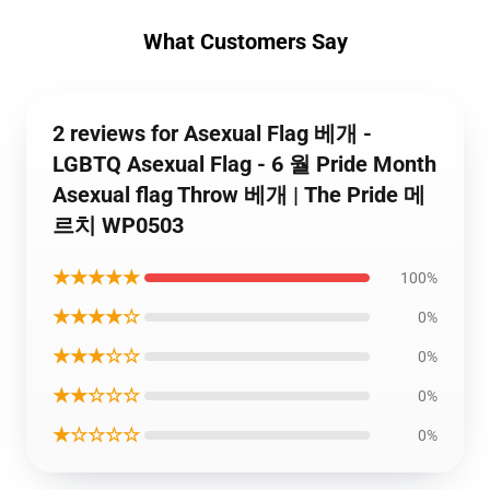
What Customers Say
2 reviews for Asexual Flag 베개 -
LGBTQ Asexual Flag - 6 월 Pride Month
Asexual flag Throw 베개 | The Pride 메
르치 WP0503
★★★★★
100%
★★★★☆
0%
★★★☆☆
0%
★★☆☆☆
0%
★☆☆☆☆
0%