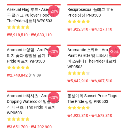
Asexual Flag 후드 - Asexual 미
Reciprosexual 플래그 The
-20%
국 플래그 Pullover Hoodie |
Pride 상점 PN0503
The Pride 메르치 WP0503
₩1,922,310 - ₩4,127,110
₩5,918,510 - ₩6,883,110
Aromantic 양말 - Aro Pride 빈
Aromantic 스웨터 - Aro Pride
-20%
-20%
티지 꽃과 양말을 남겨| The
Paint Palette 및 브러시 풀 오
Pride 메르치 WP0503
버 스웨터 | The Pride 메르치
WP0503
₩2,740,842
$19.89
₩5,642,910 - ₩6,607,510
Aromantic 티셔츠 - Aro Pride
동성애의 Sunset Pride Flags
-20%
Dripping Watercolor 입술 클래
The Pride 상점 PN0503
식 티셔츠 | The Pride 메르치
WP0503
₩1,922,310 - ₩4,678,310
₩3,651,700 - ₩4,202,900