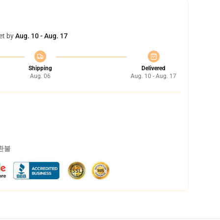
et by
Aug. 10 - Aug. 17
Shipping
Delivered
Aug. 06
Aug. 10 - Aug. 17
 환불