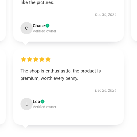
like the pictures.
Dec 30, 2024
Chase
C
Verified owner
The shop is enthusiastic, the product is
premium, worth every penny.
Dec 26, 2024
Leo
L
Verified owner