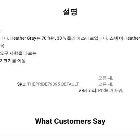
설명
스
 Heather Gray는 70 %면, 30 % 폴리 에스테르입니다. 스낵 바 Heather
팔목
ctices 요구 사항을 따르는
2 크기를 이동
모든 새
,
SKU
:
THEPRIDE79395-DEFAULT
모든 새
,
카테고리
:
Pride 까마귀
,
What Customers Say