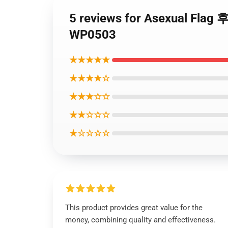
5 reviews for Asexual Fla
WP0503
★★★★★
★★★★☆
★★★☆☆
★★☆☆☆
★☆☆☆☆
This product provides great value for the
money, combining quality and effectiveness.