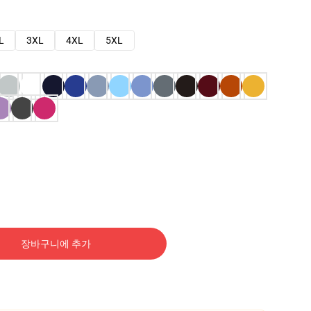
L
3XL
4XL
5XL
장바구니에 추가