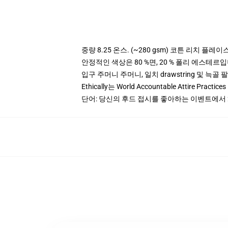
중량 8.25 온스. (~280 gsm) 코튼 리치 플레이
안정적인 색상은 80 %면, 20 % 폴리 에스테르입니다.
입구 주머니 주머니, 일치 drawstring 및 늑골 
Ethically는 World Accountable Attire Pra
단어: 당신의 후드 접시를 좋아하는 이벤트에서 