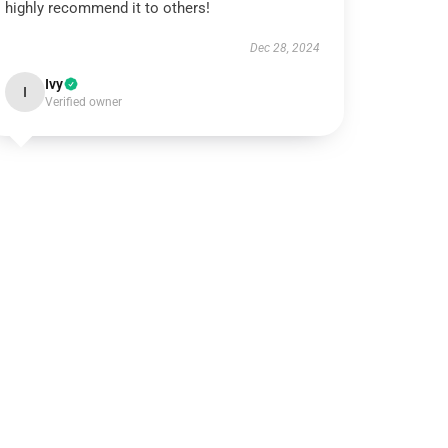
highly recommend it to others!
Dec 28, 2024
Ivy
I
Verified owner