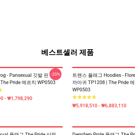
베스트셀러 제품
-20%
og - Pansexual 깃발 핀
트랜스 플래그 Hoodies - Flore
 · The Pride 메르치 WP0503
까마귀 TP1208 | The Pride
WP0503
0 - ₩1,798,290
₩5,918,510 - ₩6,883,110
exual 플래그 The Pride 상점
Demifem Pride 플래그 The P