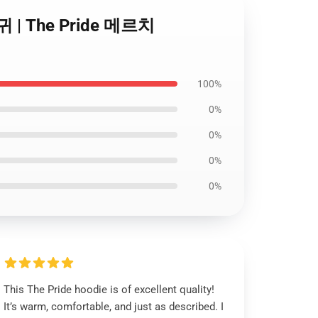
마귀 | The Pride 메르치
100%
0%
0%
0%
0%
This The Pride hoodie is of excellent quality!
It’s warm, comfortable, and just as described. I