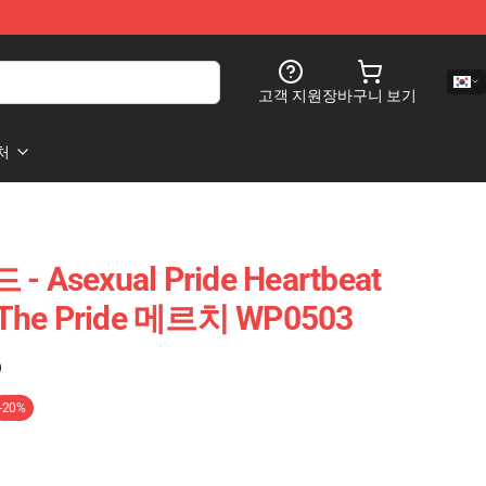
고객 지원
장바구니 보기
처
 - Asexual Pride Heartbeat
he Pride 메르치 WP0503
)
-20%