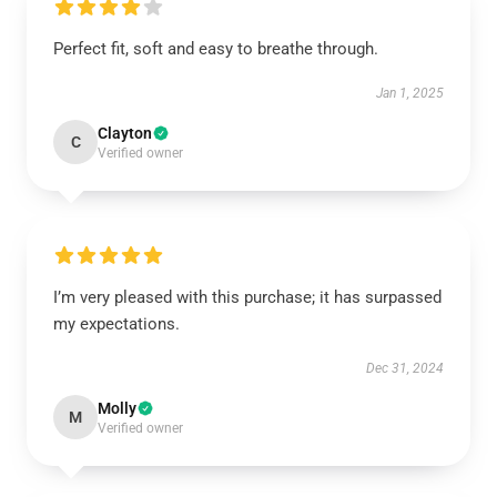
Perfect fit, soft and easy to breathe through.
Jan 1, 2025
Clayton
C
Verified owner
I’m very pleased with this purchase; it has surpassed
my expectations.
Dec 31, 2024
Molly
M
Verified owner