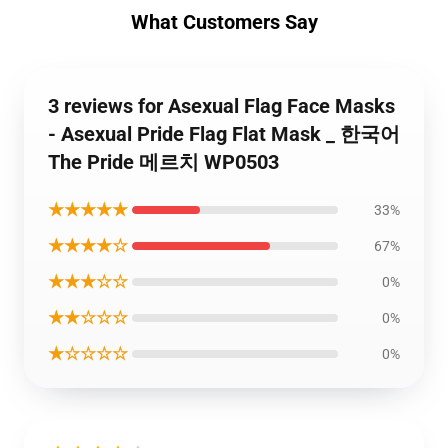
What Customers Say
3 reviews for Asexual Flag Face Masks
- Asexual Pride Flag Flat Mask _ 한국어
The Pride 메르치 WP0503
★★★★★
33%
★★★★☆
67%
★★★☆☆
0%
★★☆☆☆
0%
★☆☆☆☆
0%