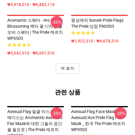
₩5,918,510 - ₩6,883,110
Aromantic 스웨터 - Aro Pride
동성애의 Sunset Pride Flags
-20%
Blossoming 벡터 꽃 디자인 풀
The Pride 상점 PN0503
오버 스웨터 | The Pride 메르치
WP0503
₩1,922,310 - ₩4,678,310
₩5,642,910 - ₩6,607,510
더 보기
관련 상품
Asexual Flag 얼굴 마스크 - 이
Asexual Flag Face Masks -
-20%
-20%
에이스는 Aromantic Asexuals
Asexual/Ace Pride Flag Flat
Flat Mask에 대한 그들의 공간
Mask _ 한국 The Pride 메르치
을 필요로 | The Pride 메르치
WP0503