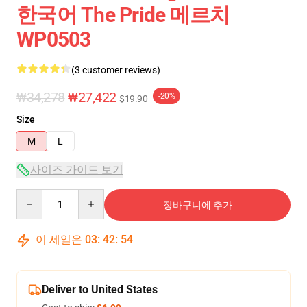
한국어 The Pride 메르치
WP0503
(3 customer reviews)
₩34,278
₩27,422
-20%
$19.90
Size
M
L
사이즈 가이드 보기
Quantity
장바구니에 추가
이 세일은
03
:
42
:
54
Deliver to United States