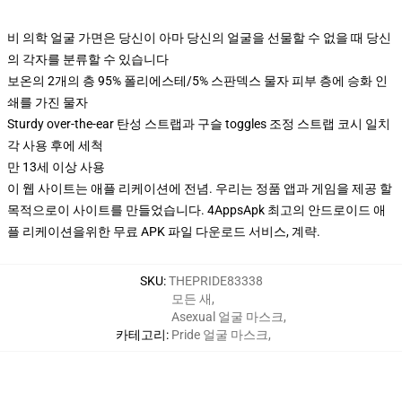
비 의학 얼굴 가면은 당신이 아마 당신의 얼굴을 선물할 수 없을 때 당신
의 각자를 분류할 수 있습니다
보온의 2개의 층 95% 폴리에스테/5% 스판덱스 물자 피부 층에 승화 인
쇄를 가진 물자
Sturdy over-the-ear 탄성 스트랩과 구슬 toggles 조정 스트랩 코시 일치
각 사용 후에 세척
만 13세 이상 사용
이 웹 사이트는 애플 리케이션에 전념. 우리는 정품 앱과 게임을 제공 할
목적으로이 사이트를 만들었습니다. 4AppsApk 최고의 안드로이드 애
플 리케이션을위한 무료 APK 파일 다운로드 서비스, 계략.
SKU
:
THEPRIDE83338
모든 새
,
Asexual 얼굴 마스크
,
카테고리
:
Pride 얼굴 마스크
,