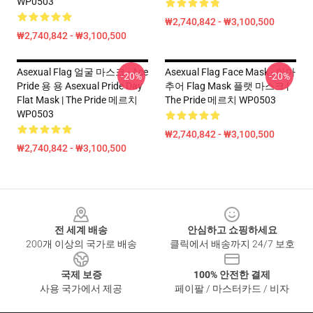
WP0503
₩2,740,842 - ₩3,100,500
₩2,740,842 - ₩3,100,500
Asexual Flag 얼굴 마스크 - Ace
Asexual Flag Face Mask - 아마
-20%
-20%
Pride 용 용 Asexual Pride Day
추어 Flag Mask 플랫 마스크 |
Flat Mask | The Pride 메르치
The Pride 메르치 WP0503
WP0503
₩2,740,842 - ₩3,100,500
₩2,740,842 - ₩3,100,500
Footer
전 세계 배송
안심하고 쇼핑하세요
200개 이상의 국가로 배송
클릭에서 배송까지 24/7 보호
국제 보증
100% 안전한 결제
사용 국가에서 제공
페이팔 / 마스터카드 / 비자