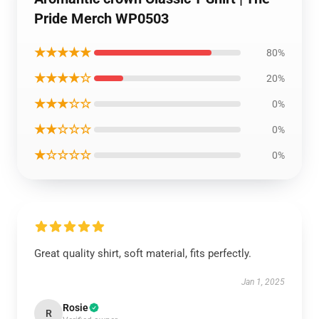
Pride Merch WP0503
★★★★★
80%
★★★★☆
20%
★★★☆☆
0%
★★☆☆☆
0%
★☆☆☆☆
0%
Great quality shirt, soft material, fits perfectly.
Jan 1, 2025
Rosie
R