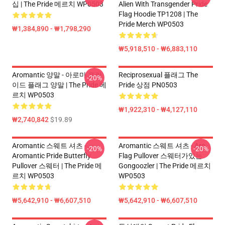
십 | The Pride 메르치 WP0503
Alien With Transgender Pride
Flag Hoodie TP1208 | The
Pride Merch WP0503
₩1,384,890 - ₩1,798,290
₩5,918,510 - ₩6,883,110
Aromantic 양말 - 아로마 프라
Reciprosexual 플래그 The
-20%
이드 플래그 양말 | The Pride 메
Pride 상점 PN0503
르치 WP0503
₩1,922,310 - ₩4,127,110
₩2,740,842
$19.89
Aromantic 스웨트 셔츠 -
Aromantic 스웨트 셔츠 - Aro
-20%
-20%
Aromantic Pride Butterfly
Flag Pullover 스웨터가있는
Pullover 스웨터 | The Pride 메
Gongoozler | The Pride 메르치
르치 WP0503
WP0503
₩5,642,910 - ₩6,607,510
₩5,642,910 - ₩6,607,510