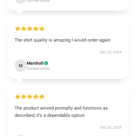
Verified owner
The shirt quality is amazing I would order again
Dec 30, 2024
Marshall
M
Verified owner
The product arrived promptly and functions as
described; it’s a dependable option.
Dec 26, 2024