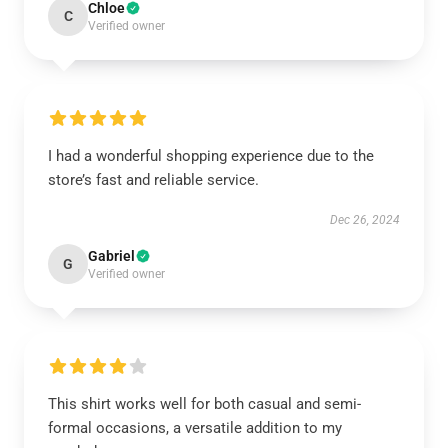
Chloe
C
Verified owner
I had a wonderful shopping experience due to the
store’s fast and reliable service.
Dec 26, 2024
Gabriel
G
Verified owner
This shirt works well for both casual and semi-
formal occasions, a versatile addition to my