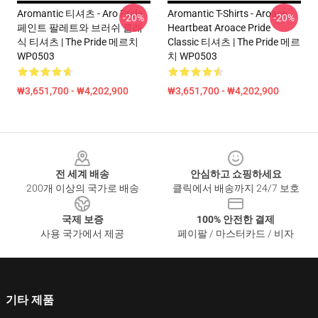
Aromantic 티셔츠 - Aro Pride
Aromantic T-Shirts - Aroace
-20%
-20%
페인트 팔레트와 브러쉬 클래
Heartbeat Aroace Pride
식 티셔츠 | The Pride 메르치
Classic 티셔츠 | The Pride 메르
WP0503
치 WP0503
₩3,651,700 - ₩4,202,900
₩3,651,700 - ₩4,202,900
Footer
전 세계 배송
안심하고 쇼핑하세요
200개 이상의 국가로 배송
클릭에서 배송까지 24/7 보호
국제 보증
100% 안전한 결제
사용 국가에서 제공
페이팔 / 마스터카드 / 비자
기타 제품