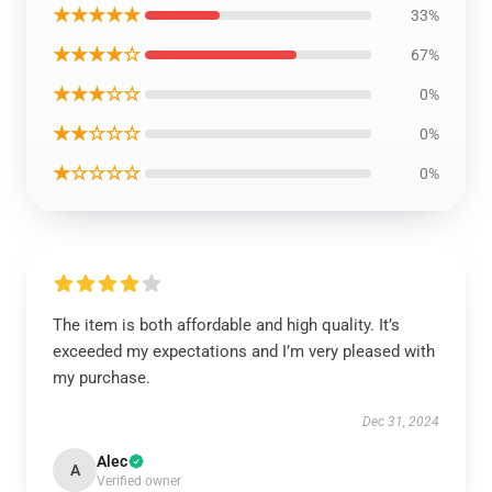
★★★★★
33%
★★★★☆
67%
★★★☆☆
0%
★★☆☆☆
0%
★☆☆☆☆
0%
The item is both affordable and high quality. It’s
exceeded my expectations and I’m very pleased with
my purchase.
Dec 31, 2024
Alec
A
Verified owner