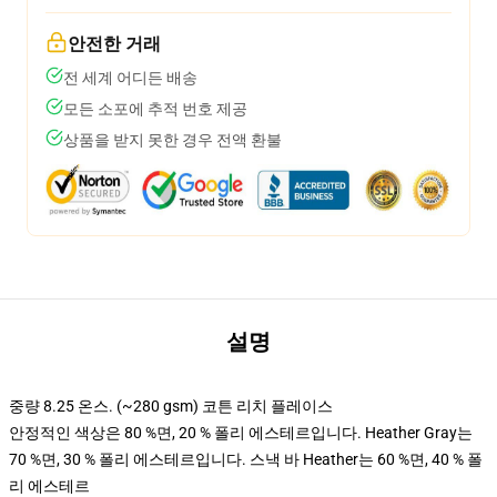
안전한 거래
전 세계 어디든 배송
모든 소포에 추적 번호 제공
상품을 받지 못한 경우 전액 환불
설명
중량 8.25 온스. (~280 gsm) 코튼 리치 플레이스
안정적인 색상은 80 %면, 20 % 폴리 에스테르입니다. Heather Gray는
70 %면, 30 % 폴리 에스테르입니다. 스낵 바 Heather는 60 %면, 40 % 폴
리 에스테르