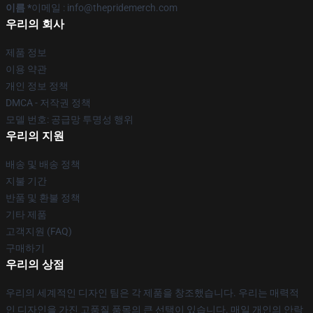
이름 *
이메일 : info@thepridemerch.com
우리의 회사
제품 정보
이용 약관
개인 정보 정책
DMCA - 저작권 정책
모델 번호: 공급망 투명성 행위
우리의 지원
배송 및 배송 정책
지불 기간
반품 및 환불 정책
기타 제품
고객지원 (FAQ)
구매하기
우리의 상점
우리의 세계적인 디자인 팀은 각 제품을 창조했습니다. 우리는 매력적
인 디자인을 가진 고품질 품목의 큰 선택이 있습니다. 매일 개인의 안락