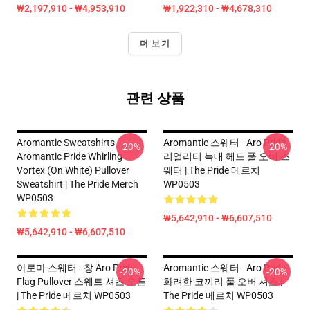
₩2,197,910 - ₩4,953,910
₩1,922,310 - ₩4,678,310
더 보기
관련 상품
Aromantic Sweatshirts -
Aromantic 스웨터 - Aro Pride
-20%
-20%
Aromantic Pride Whirling
리얼리티 늑대 헤드 풀 오버 스
Vortex (On White) Pullover
웨터 | The Pride 메르치
Sweatshirt | The Pride Merch
WP0503
WP0503
₩5,642,910 - ₩6,607,510
₩5,642,910 - ₩6,607,510
아로마 스웨터 - 창 Aro Pride
Aromantic 스웨터 - Aro Pride
-20%
-20%
Flag Pullover 스웨트 셔츠 오픈
화려한 코끼리 풀 오버 셔츠 |
| The Pride 메르치 WP0503
The Pride 메르치 WP0503