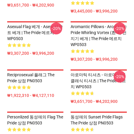
₩3,651,700 - ₩4,202,900
₩3,445,000 - ₩3,996,200
Asexual Flag 베개 - Asexual 하
Aromantic Pillows - Aromantic
-20%
-20%
트 베개 | The Pride 메르치
Pride Whirling Vortex (흰색) 던
WP0503
지기 베개 | The Pride 메르치
WP0503
₩3,307,200 - ₩3,996,200
₩3,307,200 - ₩3,996,200
Reciprosexual 플래그 The
아로마틱 티셔츠 - 아로마 나비
-20%
Pride 상점 PN0503
클래식 티셔츠 | The Pride 메르
치 WP0503
₩1,922,310 - ₩4,127,110
₩3,651,700 - ₩4,202,900
Personlized 동성애의 Flag The
동성애의 Sunset Pride Flags
Pride 상점 PN0503
The Pride 상점 PN0503