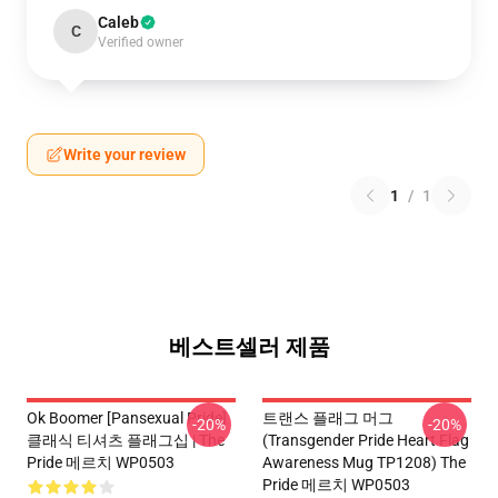
Caleb
C
Verified owner
Write your review
1
/
1
베스트셀러 제품
Ok Boomer [Pansexual Pride]
트랜스 플래그 머그
-20%
-20%
클래식 티셔츠 플래그십 | The
(Transgender Pride Heart Flag
Pride 메르치 WP0503
Awareness Mug TP1208) The
Pride 메르치 WP0503