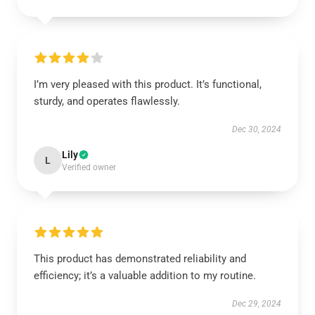
I’m very pleased with this product. It’s functional,
sturdy, and operates flawlessly.
Dec 30, 2024
Lily
L
Verified owner
This product has demonstrated reliability and
efficiency; it’s a valuable addition to my routine.
Dec 29, 2024